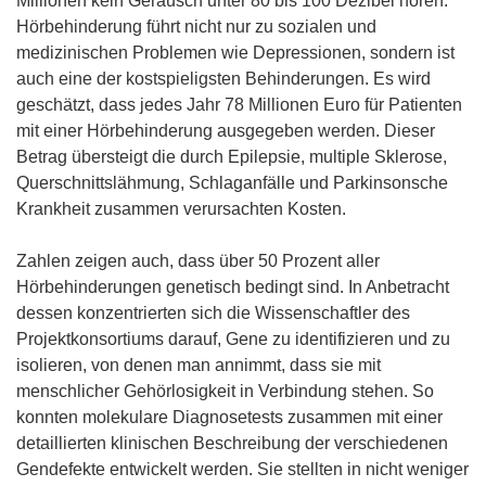
Millionen kein Geräusch unter 80 bis 100 Dezibel hören.
Hörbehinderung führt nicht nur zu sozialen und
medizinischen Problemen wie Depressionen, sondern ist
auch eine der kostspieligsten Behinderungen. Es wird
geschätzt, dass jedes Jahr 78 Millionen Euro für Patienten
mit einer Hörbehinderung ausgegeben werden. Dieser
Betrag übersteigt die durch Epilepsie, multiple Sklerose,
Querschnittslähmung, Schlaganfälle und Parkinsonsche
Krankheit zusammen verursachten Kosten.
Zahlen zeigen auch, dass über 50 Prozent aller
Hörbehinderungen genetisch bedingt sind. In Anbetracht
dessen konzentrierten sich die Wissenschaftler des
Projektkonsortiums darauf, Gene zu identifizieren und zu
isolieren, von denen man annimmt, dass sie mit
menschlicher Gehörlosigkeit in Verbindung stehen. So
konnten molekulare Diagnosetests zusammen mit einer
detaillierten klinischen Beschreibung der verschiedenen
Gendefekte entwickelt werden. Sie stellten in nicht weniger