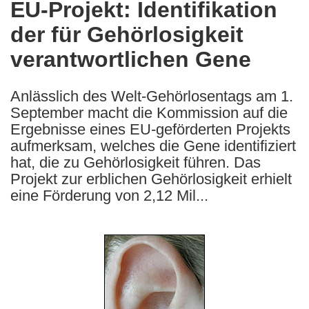
EU-Projekt: Identifikation
the
der für Gehörlosigkeit
following
languages:
verantwortlichen Gene
Anlässlich des Welt-Gehörlosentags am 1.
September macht die Kommission auf die
Ergebnisse eines EU-geförderten Projekts
aufmerksam, welches die Gene identifiziert
hat, die zu Gehörlosigkeit führen. Das
Projekt zur erblichen Gehörlosigkeit erhielt
eine Förderung von 2,12 Mil...