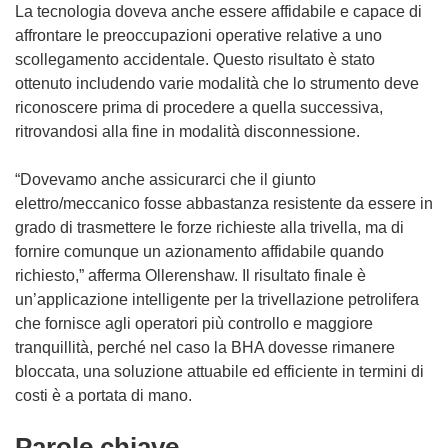
La tecnologia doveva anche essere affidabile e capace di
affrontare le preoccupazioni operative relative a uno
scollegamento accidentale. Questo risultato è stato
ottenuto includendo varie modalità che lo strumento deve
riconoscere prima di procedere a quella successiva,
ritrovandosi alla fine in modalità disconnessione.
“Dovevamo anche assicurarci che il giunto
elettro/meccanico fosse abbastanza resistente da essere in
grado di trasmettere le forze richieste alla trivella, ma di
fornire comunque un azionamento affidabile quando
richiesto,” afferma Ollerenshaw. Il risultato finale è
un’applicazione intelligente per la trivellazione petrolifera
che fornisce agli operatori più controllo e maggiore
tranquillità, perché nel caso la BHA dovesse rimanere
bloccata, una soluzione attuabile ed efficiente in termini di
costi è a portata di mano.
Parole chiave