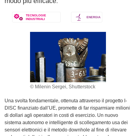
modo più efficace.
TECNOLOGIE
ENERGIA
INDUSTRIALI
© Milenin Sergei, Shutterstock
Una svolta fondamentale, ottenuta attraverso il progetto I-
DISC finanziato dall’UE, promette di far risparmiare milioni
di dollari agli operatori in costi di esercizio. Un nuovo
sistema autonomo e intelligente di scollegamento usa dei
sensori elettronici e il metodo downhole al fine di rilevare