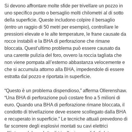
Si devono affrontare molte sfide per trivellare un pozzo in
uno specifico punto o bersaglio molti chilometri al di sotto
della superficie. Queste includono colpire il bersaglio
(entro un raggio di 50 metri per esempio), controllare le
pressioni elevate e le alte temperature, le frane causate da
rocce instabili e la BHA di perforazione che rimane
bloccata. Quest’ultimo problema può essere causato da
una carente pulizia del foro, ovvero la roccia tagliata che
non viene pompata all’esterno abbastanza velocemente e
che si accumula attorno alla BHA, impedendole di essere
estratta dal pozzo e riportata in superficie.
“Questo è un problema dispendioso,” afferma Ollerenshaw.
“Una BHA di perforazione può costare fino a 5 milioni di
euro. Quando una BHA di perforazione rimane bloccata, il
condotto di trivellazione deve essere scollegato dalla BHA
e recuperato in superficie.” Le tecniche attuali prevedono di
far scorrere degli esplosivi montati su cavi elettrici