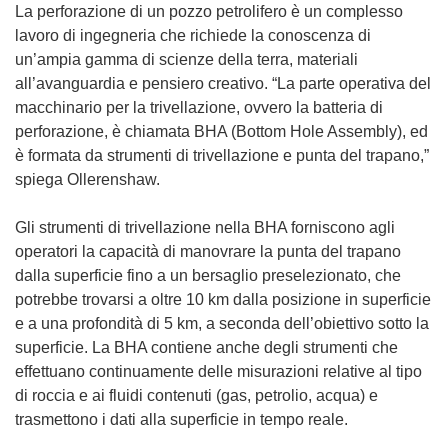
La perforazione di un pozzo petrolifero è un complesso
lavoro di ingegneria che richiede la conoscenza di
un’ampia gamma di scienze della terra, materiali
all’avanguardia e pensiero creativo. “La parte operativa del
macchinario per la trivellazione, ovvero la batteria di
perforazione, è chiamata BHA (Bottom Hole Assembly), ed
è formata da strumenti di trivellazione e punta del trapano,”
spiega Ollerenshaw.
Gli strumenti di trivellazione nella BHA forniscono agli
operatori la capacità di manovrare la punta del trapano
dalla superficie fino a un bersaglio preselezionato, che
potrebbe trovarsi a oltre 10 km dalla posizione in superficie
e a una profondità di 5 km, a seconda dell’obiettivo sotto la
superficie. La BHA contiene anche degli strumenti che
effettuano continuamente delle misurazioni relative al tipo
di roccia e ai fluidi contenuti (gas, petrolio, acqua) e
trasmettono i dati alla superficie in tempo reale.