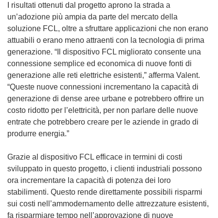
I risultati ottenuti dal progetto aprono la strada a
un’adozione più ampia da parte del mercato della
soluzione FCL, oltre a sfruttare applicazioni che non erano
attuabili o erano meno attraenti con la tecnologia di prima
generazione. “Il dispositivo FCL migliorato consente una
connessione semplice ed economica di nuove fonti di
generazione alle reti elettriche esistenti,” afferma Valent.
“Queste nuove connessioni incrementano la capacità di
generazione di dense aree urbane e potrebbero offrire un
costo ridotto per l’elettricità, per non parlare delle nuove
entrate che potrebbero creare per le aziende in grado di
produrre energia.”
Grazie al dispositivo FCL efficace in termini di costi
sviluppato in questo progetto, i clienti industriali possono
ora incrementare la capacità di potenza dei loro
stabilimenti. Questo rende direttamente possibili risparmi
sui costi nell’ammodernamento delle attrezzature esistenti,
fa risparmiare tempo nell’approvazione di nuove