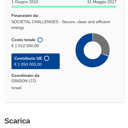
1 Giugno 2015
31 Maggio 2017
Finanziato da
SOCIETAL CHALLENGES - Secure, clean and efficient
energy
Costo totale
€ 1 512 500,00
Contributo UE
€ 1 050 000,00
Coordinato da
GRIDON LTD
Israel
Scarica
Scarica