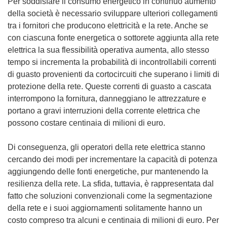
Per soddisfare il consumo energetico in continuo aumento
della società è necessario sviluppare ulteriori collegamenti
tra i fornitori che producono elettricità e la rete. Anche se
con ciascuna fonte energetica o sottorete aggiunta alla rete
elettrica la sua flessibilità operativa aumenta, allo stesso
tempo si incrementa la probabilità di incontrollabili correnti
di guasto provenienti da cortocircuiti che superano i limiti di
protezione della rete. Queste correnti di guasto a cascata
interrompono la fornitura, danneggiano le attrezzature e
portano a gravi interruzioni della corrente elettrica che
possono costare centinaia di milioni di euro.
Di conseguenza, gli operatori della rete elettrica stanno
cercando dei modi per incrementare la capacità di potenza
aggiungendo delle fonti energetiche, pur mantenendo la
resilienza della rete. La sfida, tuttavia, è rappresentata dal
fatto che soluzioni convenzionali come la segmentazione
della rete e i suoi aggiornamenti solitamente hanno un
costo compreso tra alcuni e centinaia di milioni di euro. Per