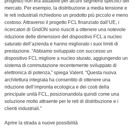
progetto) non era attuabile per alcuni segmenti specifici del
mercato. Per esempio, la distribuzione a media tensione e
le reti industriali richiedono un prodotto più piccolo e meno
costoso. Attraverso il progetto FCL finanziato dall’UE, i
ricercatori di GridON sono riusciti a ottenere una notevole
riduzione delle dimensioni del dispositivo FCL a nucleo
saturato dell’azienda e hanno migliorato i suoi limiti di
prestazione. “Abbiamo sviluppato con successo un
dispositivo FCL migliore a nucleo sturato, aggiungendo un
sistema di commutazione recentemente sviluppato di
elettronica di potenza,” spiega Valent. “Questa nuova
architettura integrata ha consentito di ottenere una
riduzione dell’impronta ecologica e dei costi della
principale unità FCL, posizionandola quindi come una
soluzione molto attraente per le reti di distribuzione e i
clienti industriali.”
Aprire la strada a nuove possibilità