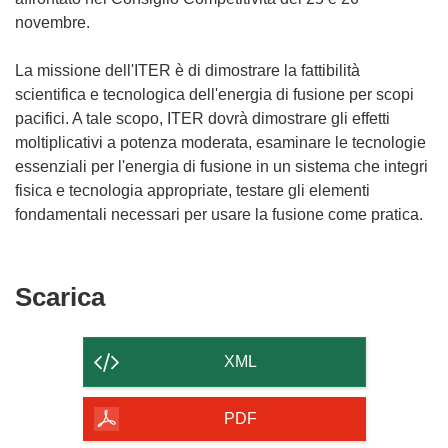
novembre.
La missione dell'ITER è di dimostrare la fattibilità
scientifica e tecnologica dell'energia di fusione per scopi
pacifici. A tale scopo, ITER dovrà dimostrare gli effetti
moltiplicativi a potenza moderata, esaminare le tecnologie
essenziali per l'energia di fusione in un sistema che integri
fisica e tecnologia appropriate, testare gli elementi
fondamentali necessari per usare la fusione come pratica.
Scarica
Scarica
il
contenuto
XML
della
pagina
PDF