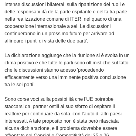
intense discussioni bilaterali sulla ripartizione dei ruoli e
delle responsabilità della parte ospitante e dell'altra parte
nella realizzazione comune di ITER, nel quadro di una
cooperazione internazionale a sei. Le discussioni
continueranno in un prossimo futuro per arrivare ad
allineare i punti di vista delle due parti'.
La dichiarazione aggiunge che la riunione si è svolta in un
clima positivo e che tutte le parti sono ottimistiche sul fatto
che le discussioni stanno adesso 'procedendo
efficacemente verso una imminente positiva conclusione
tra le sei parti'.
Sono corse voci sulla possibilità che l'UE potrebbe
staccarsi dai partner ostili al suo sforzo di ospitare il
reattore per continuare da sola, con l'aiuto di altri paesi
interessati. A tale proposito non è stata però rilasciata
alcuna dichiarazione, e il problema dovrebbe essere
affrontato nel Consiglio Competitività del 25 e 26