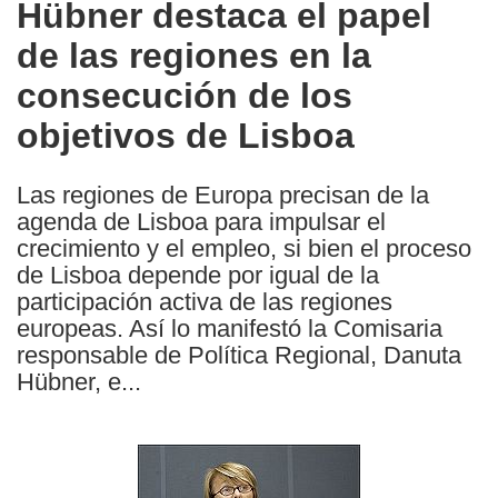
Hübner destaca el papel
the
de las regiones en la
following
languages:
consecución de los
objetivos de Lisboa
Las regiones de Europa precisan de la
agenda de Lisboa para impulsar el
crecimiento y el empleo, si bien el proceso
de Lisboa depende por igual de la
participación activa de las regiones
europeas. Así lo manifestó la Comisaria
responsable de Política Regional, Danuta
Hübner, e...