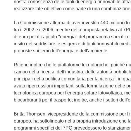
nostra conoscenza delle fonti di energia rinnovabile attr
realizzare tale obiettivo come parte di una combinazione 
La Commissione afferma di aver investito 440 milioni di e
tra il 2002 e il 2006, mentre nella proposta relativa al 7P
di euro per il capitolo "energia" del programma specifico
insito nel soddisfare le esigenze di fonti rinnovabili medi
proposte sui temi dell'energia e dell'ambiente.
Ritiene inoltre che le piattaforme tecnologiche, poiché ri
campo della ricerca, dell'industria, delle autorità pubblich
principali della politica comunitaria per la ricerca", in q
avuto ripercussioni importanti sulla formulazione delle 
tecnologica europea per l'energia solare fotovoltaica, me
biocarburanti per il trasporto; inoltre, anche i settori dell
Britta Thomsen, vicepresidente della commissione per l'in
europeo, ha sottolineato nella propria introduzione che 
programmi specifici del 7PQ prevedessero lo stanziamento 