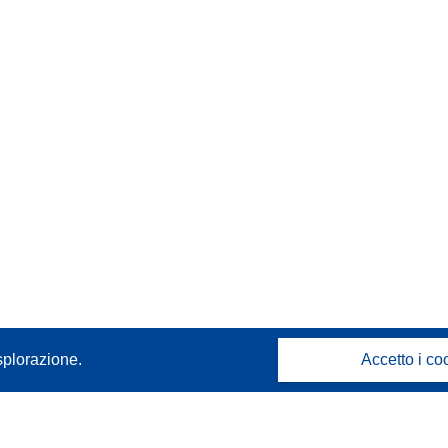
splorazione.
Accetto i co