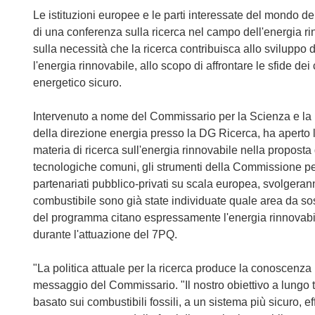
Le istituzioni europee e le parti interessate del mondo de
di una conferenza sulla ricerca nel campo dell'energia r
sulla necessità che la ricerca contribuisca allo sviluppo d
l'energia rinnovabile, allo scopo di affrontare le sfide d
energetico sicuro.
Intervenuto a nome del Commissario per la Scienza e la 
della direzione energia presso la DG Ricerca, ha aperto 
materia di ricerca sull'energia rinnovabile nella propost
tecnologiche comuni, gli strumenti della Commissione pe
partenariati pubblico-privati su scala europea, svolgeran
combustibile sono già state individuate quale area da sos
del programma citano espressamente l'energia rinnovabil
durante l'attuazione del 7PQ.
"La politica attuale per la ricerca produce la conoscenza 
messaggio del Commissario. "Il nostro obiettivo a lungo t
basato sui combustibili fossili, a un sistema più sicuro, eff