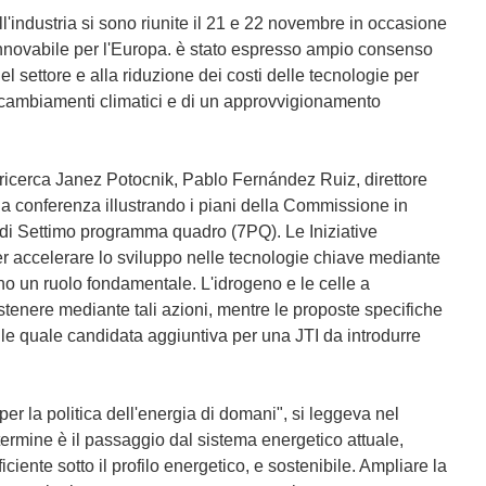
ll'industria si sono riunite il 21 e 22 novembre in occasione
innovabile per l'Europa. è stato espresso ampio consenso
el settore e alla riduzione dei costi delle tecnologie per
ei cambiamenti climatici e di un approvvigionamento
ricerca Janez Potocnik, Pablo Fernández Ruiz, direttore
la conferenza illustrando i piani della Commissione in
a di Settimo programma quadro (7PQ). Le Iniziative
r accelerare lo sviluppo nelle tecnologie chiave mediante
no un ruolo fondamentale. L'idrogeno e le celle a
tenere mediante tali azioni, mentre le proposte specifiche
e quale candidata aggiuntiva per una JTI da introdurre
per la politica dell'energia di domani", si leggeva nel
ermine è il passaggio dal sistema energetico attuale,
iciente sotto il profilo energetico, e sostenibile. Ampliare la