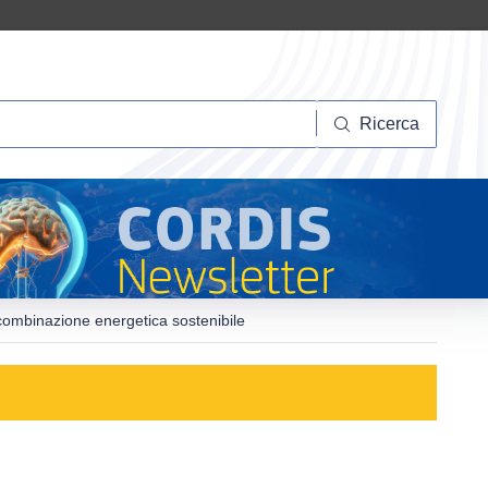
Ricerca
Ricerca
 combinazione energetica sostenibile