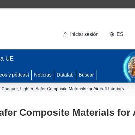
Iniciar sesión
ES
la UE
eos y pódcast
Noticias
Datalab
Buscar
Cheaper, Lighter, Safer Composite Materials for Aircraft Interiors
afer Composite Materials for A