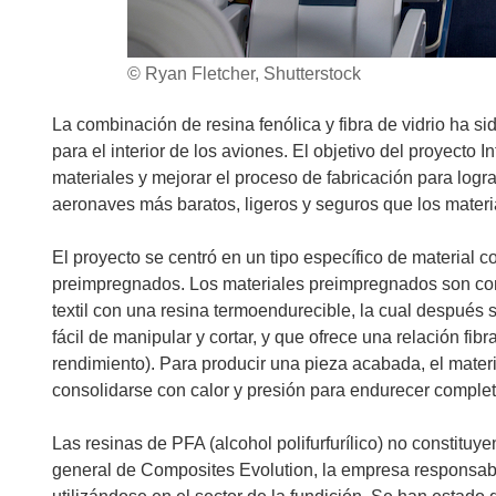
© Ryan Fletcher, Shutterstock
La combinación de resina fenólica y fibra de vidrio ha si
para el interior de los aviones. El objetivo del proyecto 
materiales y mejorar el proceso de fabricación para log
aeronaves más baratos, ligeros y seguros que los materi
El proyecto se centró en un tipo específico de material c
preimpregnados. Los materiales preimpregnados son com
textil con una resina termoendurecible, la cual después 
fácil de manipular y cortar, y que ofrece una relación fib
rendimiento). Para producir una pieza acabada, el mate
consolidarse con calor y presión para endurecer comple
Las resinas de PFA (alcohol polifurfurílico) no constituye
general de Composites Evolution, la empresa responsable