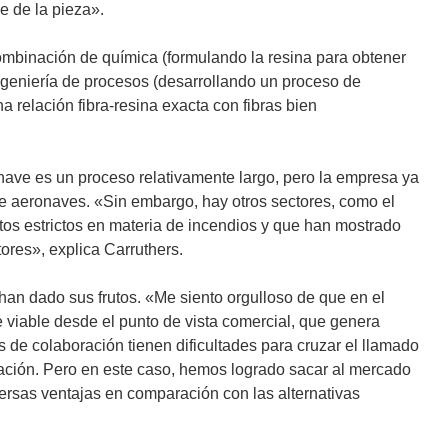
e de la pieza».
combinación de química (formulando la resina para obtener
ingeniería de procesos (desarrollando un proceso de
a relación fibra-resina exacta con fibras bien
nave es un proceso relativamente largo, pero la empresa ya
de aeronaves. «Sin embargo, hay otros sectores, como el
itos estrictos en materia de incendios y que han mostrado
ores», explica Carruthers.
an dado sus frutos. «Me siento orgulloso de que en el
viable desde el punto de vista comercial, que genera
s de colaboración tienen dificultades para cruzar el llamado
ización. Pero en este caso, hemos logrado sacar al mercado
ersas ventajas en comparación con las alternativas