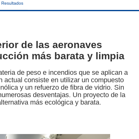
Resultados
rior de las aeronaves
ucción más barata y limpia
materia de peso e incendios que se aplican a
ón actual consiste en utilizar un compuesto
nólica y un refuerzo de fibra de vidrio. Sin
 numerosas desventajas. Un proyecto de la
ternativa más ecológica y barata.