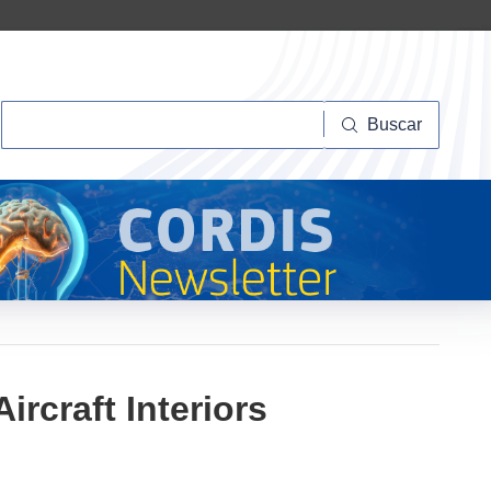
Buscar
Buscar
ircraft Interiors