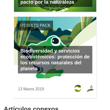
pacto por la naturaleza
N.º 92, MAYO 2020
RESULTS PACK
Biodiversidad y servicios
ecosistémicos: protección de
los recursos naturales del
planeta
13 Marzo 2019
Artículos conexos