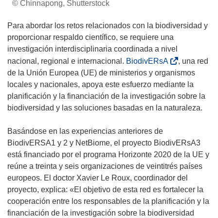
© Chinnapong, Shutterstock
Para abordar los retos relacionados con la biodiversidad y
proporcionar respaldo científico, se requiere una
investigación interdisciplinaria coordinada a nivel
(
nacional, regional e internacional.
BiodivERsA
, una red
s
de la Unión Europea (UE) de ministerios y organismos
e
locales y nacionales, apoya este esfuerzo mediante la
a
planificación y la financiación de la investigación sobre la
b
biodiversidad y las soluciones basadas en la naturaleza.
r
i
Basándose en las experiencias anteriores de
r
BiodivERSA1 y 2 y NetBiome, el proyecto BiodivERsA3
á
está financiado por el programa Horizonte 2020 de la UE y
e
reúne a treinta y seis organizaciones de veintitrés países
n
europeos. El doctor Xavier Le Roux, coordinador del
u
proyecto, explica: «El objetivo de esta red es fortalecer la
n
cooperación entre los responsables de la planificación y la
a
financiación de la investigación sobre la biodiversidad