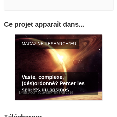
Ce projet apparaît dans...
MAGAZINE RESEARCH*EU
Vaste, complexe,
(dés)ordonné? Percer les
secrets du cosmos
Nº 85, AOÛT 2019/SEPTEMBRE 2019
Télécharger
Télécharger