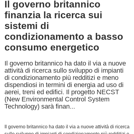
Il governo britannico
the
finanzia la ricerca sui
following
languages:
sistemi di
condizionamento a basso
consumo energetico
Il governo britannico ha dato il via a nuove
attività di ricerca sullo sviluppo di impianti
di condizionamento più redditizi e meno
dispendiosi in termini di energia ad uso di
aerei, treni ed edifici. Il progetto NECST
(New Environmental Control System
Technology) sarà finan...
Il governo britannico ha dato il via a nuove attività di ricerca
sullo sviluppo di impianti di condizionamento più redditizi e