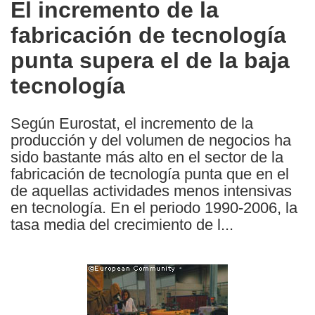
El incremento de la
the
fabricación de tecnología
following
languages:
punta supera el de la baja
tecnología
Según Eurostat, el incremento de la
producción y del volumen de negocios ha
sido bastante más alto en el sector de la
fabricación de tecnología punta que en el
de aquellas actividades menos intensivas
en tecnología. En el periodo 1990-2006, la
tasa media del crecimiento de l...