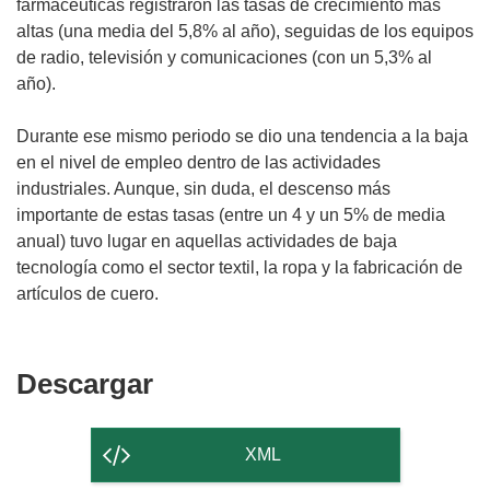
farmacéuticas registraron las tasas de crecimiento más
altas (una media del 5,8% al año), seguidas de los equipos
de radio, televisión y comunicaciones (con un 5,3% al
año).
Durante ese mismo periodo se dio una tendencia a la baja
en el nivel de empleo dentro de las actividades
industriales. Aunque, sin duda, el descenso más
importante de estas tasas (entre un 4 y un 5% de media
anual) tuvo lugar en aquellas actividades de baja
tecnología como el sector textil, la ropa y la fabricación de
artículos de cuero.
Descargar
Descargar
el
contenido
XML
de