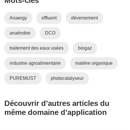
Mots‑clés
)
Anaergy
effluent
déversement
anaérobie
DCO
traitement des eaux usées
biogaz
industrie agroalimentaire
matière organique
PUREMUST
photocatalyseur
Découvrir d’autres articles du
même domaine d’application