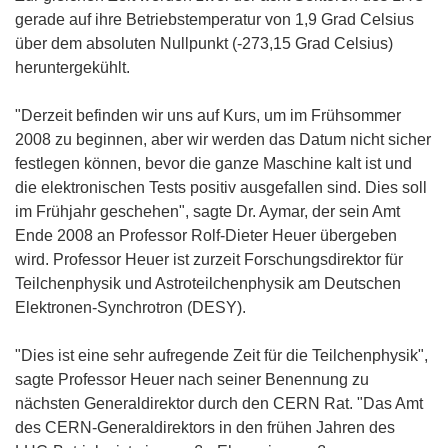
gerade auf ihre Betriebstemperatur von 1,9 Grad Celsius
über dem absoluten Nullpunkt (-273,15 Grad Celsius)
heruntergekühlt.
"Derzeit befinden wir uns auf Kurs, um im Frühsommer
2008 zu beginnen, aber wir werden das Datum nicht sicher
festlegen können, bevor die ganze Maschine kalt ist und
die elektronischen Tests positiv ausgefallen sind. Dies soll
im Frühjahr geschehen", sagte Dr. Aymar, der sein Amt
Ende 2008 an Professor Rolf-Dieter Heuer übergeben
wird. Professor Heuer ist zurzeit Forschungsdirektor für
Teilchenphysik und Astroteilchenphysik am Deutschen
Elektronen-Synchrotron (DESY).
"Dies ist eine sehr aufregende Zeit für die Teilchenphysik",
sagte Professor Heuer nach seiner Benennung zu
nächsten Generaldirektor durch den CERN Rat. "Das Amt
des CERN-Generaldirektors in den frühen Jahren des