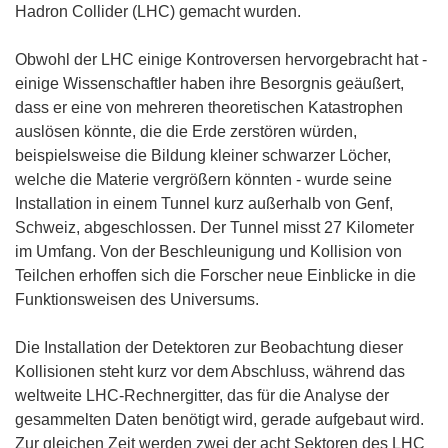
Hadron Collider (LHC) gemacht wurden.
Obwohl der LHC einige Kontroversen hervorgebracht hat -
einige Wissenschaftler haben ihre Besorgnis geäußert,
dass er eine von mehreren theoretischen Katastrophen
auslösen könnte, die die Erde zerstören würden,
beispielsweise die Bildung kleiner schwarzer Löcher,
welche die Materie vergrößern könnten - wurde seine
Installation in einem Tunnel kurz außerhalb von Genf,
Schweiz, abgeschlossen. Der Tunnel misst 27 Kilometer
im Umfang. Von der Beschleunigung und Kollision von
Teilchen erhoffen sich die Forscher neue Einblicke in die
Funktionsweisen des Universums.
Die Installation der Detektoren zur Beobachtung dieser
Kollisionen steht kurz vor dem Abschluss, während das
weltweite LHC-Rechnergitter, das für die Analyse der
gesammelten Daten benötigt wird, gerade aufgebaut wird.
Zur gleichen Zeit werden zwei der acht Sektoren des LHC