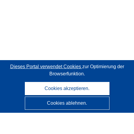
Dieses Portal verwendet Cookies
zur Optimierung der
Browserfunktion.
Cookies akzeptieren.
Cookies ablehnen.
CORDIS - Forschungsergebnisse der EU
Diese Website wird vom
Amt für Veröffentlichungen der