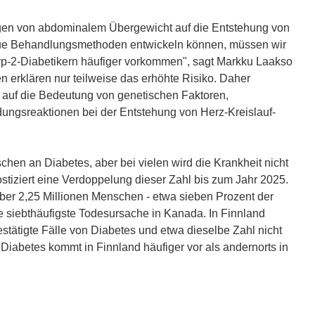
gen von abdominalem Übergewicht auf die Entstehung von
neue Behandlungsmethoden entwickeln können, müssen wir
p-2-Diabetikern häufiger vorkommen", sagt Markku Laakso
n erklären nur teilweise das erhöhte Risiko. Daher
 auf die Bedeutung von genetischen Faktoren,
ungsreaktionen bei der Entstehung von Herz-Kreislauf-
hen an Diabetes, aber bei vielen wird die Krankheit nicht
tiziert eine Verdoppelung dieser Zahl bis zum Jahr 2025.
ber 2,25 Millionen Menschen - etwa sieben Prozent der
die siebthäufigste Todesursache in Kanada. In Finnland
tätigte Fälle von Diabetes und etwa dieselbe Zahl nicht
e Diabetes kommt in Finnland häufiger vor als andernorts in