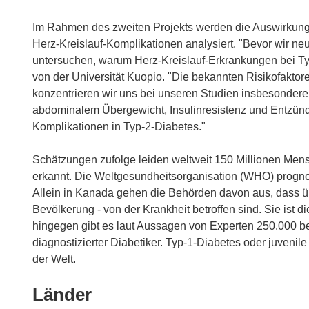
Im Rahmen des zweiten Projekts werden die Auswirkun
Herz-Kreislauf-Komplikationen analysiert. "Bevor wir 
untersuchen, warum Herz-Kreislauf-Erkrankungen bei Ty
von der Universität Kuopio. "Die bekannten Risikofaktore
konzentrieren wir uns bei unseren Studien insbesondere
abdominalem Übergewicht, Insulinresistenz und Entzünd
Komplikationen in Typ-2-Diabetes."
Schätzungen zufolge leiden weltweit 150 Millionen Mensc
erkannt. Die Weltgesundheitsorganisation (WHO) prognos
Allein in Kanada gehen die Behörden davon aus, dass ü
Bevölkerung - von der Krankheit betroffen sind. Sie ist 
hingegen gibt es laut Aussagen von Experten 250.000 bes
diagnostizierter Diabetiker. Typ-1-Diabetes oder juvenil
der Welt.
Länder