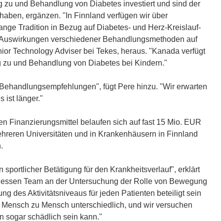
g zu und Behandlung von Diabetes investiert und sind der
lt haben, ergänzen. "In Finnland verfügen wir über
nge Tradition in Bezug auf Diabetes- und Herz-Kreislauf-
n Auswirkungen verschiedener Behandlungsmethoden auf
enior Technology Adviser bei Tekes, heraus. "Kanada verfügt
zu und Behandlung von Diabetes bei Kindern."
en Behandlungsempfehlungen", fügt Pere hinzu. "Wir erwarten
ist länger."
en Finanzierungsmittel belaufen sich auf fast 15 Mio. EUR
reren Universitäten und in Krankenhäusern in Finnland
.
portlicher Betätigung für den Krankheitsverlauf", erklärt
i, dessen Team an der Untersuchung der Rolle von Bewegung
g des Aktivitätsniveaus für jeden Patienten beteiligt sein
n Mensch zu Mensch unterschiedlich, und wir versuchen
n sogar schädlich sein kann."