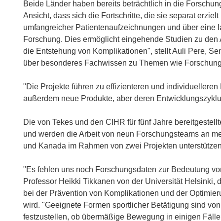
Beide Länder haben bereits beträchtlich in die Forschun
Ansicht, dass sich die Fortschritte, die sie separat erzie
umfangreicher Patientenaufzeichnungen und über eine la
Forschung. Dies ermöglicht eingehende Studien zu de
die Entstehung von Komplikationen", stellt Auli Pere, S
über besonderes Fachwissen zu Themen wie Forschung 
"Die Projekte führen zu effizienteren und individueller
außerdem neue Produkte, aber deren Entwicklungszyklus 
Die von Tekes und den CIHR für fünf Jahre bereitgestellt
und werden die Arbeit von neun Forschungsteams an meh
und Kanada im Rahmen von zwei Projekten unterstützen
"Es fehlen uns noch Forschungsdaten zur Bedeutung von s
Professor Heikki Tikkanen von der Universität Helsink
bei der Prävention von Komplikationen und der Optimierun
wird. "Geeignete Formen sportlicher Betätigung sind vo
festzustellen, ob übermäßige Bewegung in einigen Fälle