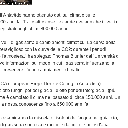
ell'Antartide hanno ottenuto dati sul clima e sulle
 anni fa. Tra le altre cose, le carote rivelano che i livelli di
egistrati negli ultimi 800.000 anni.
ivelli di gas serra e cambiamenti climatici. "La curva della
eraviglioso con la curva della CO2; durante i periodi
ell'atmosfera," ha spiegato Thomas Blunier dell'Università di
 informazioni sul modo in cui i gas serra influenzano la
i prevedere i futuri cambiamenti climatici.
ICA (European Project for Ice Coring in Antarctica)
to lunghi periodi glaciali e otto periodi interglaciali (più
me è cambiato il clima nel passato di circa 150.000 anni. Un
la nostra conoscenza fino a 650.000 anni fa.
o esaminando la miscela di isotopi dell'acqua nel ghiaccio,
i gas serra sono state raccolte da piccole bolle d'aria