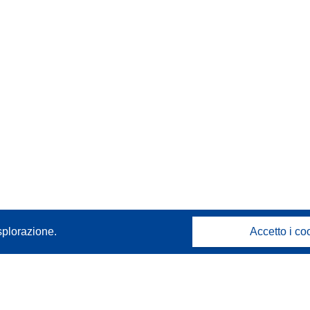
splorazione.
Accetto i co
Contattaci