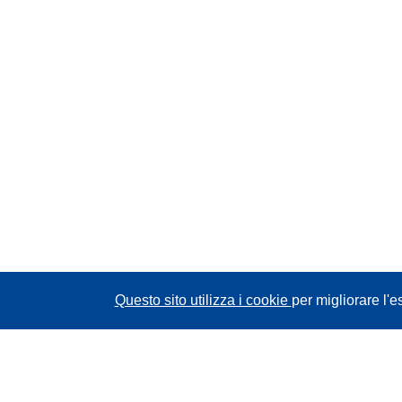
Questo sito utilizza i cookie
per migliorare l'e
CORDIS - Risultati della ricerca dell’UE