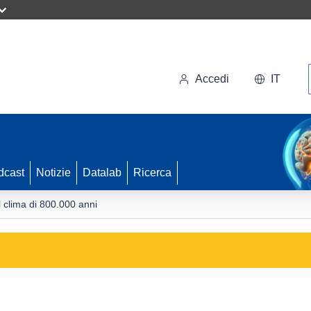
Accedi
IT
dcast
Notizie
Datalab
Ricerca
l clima di 800.000 anni