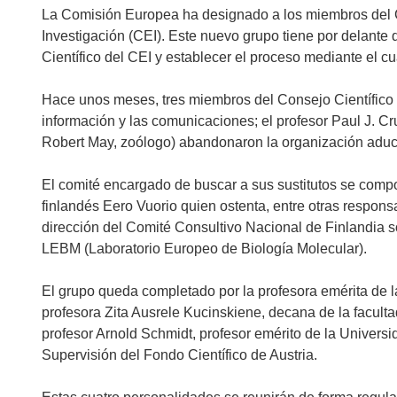
La Comisión Europea ha designado a los miembros del C
Investigación (CEI). Este nuevo grupo tiene por delante
Científico del CEI y establecer el proceso mediante el cu
Hace unos meses, tres miembros del Consejo Científico (
información y las comunicaciones; el profesor Paul J. Cru
Robert May, zoólogo) abandonaron la organización aduc
El comité encargado de buscar a sus sustitutos se compo
finlandés Eero Vuorio quien ostenta, entre otras responsa
dirección del Comité Consultivo Nacional de Finlandia s
LEBM (Laboratorio Europeo de Biología Molecular).
El grupo queda completado por la profesora emérita de l
profesora Zita Ausrele Kucinskiene, decana de la facultad
profesor Arnold Schmidt, profesor emérito de la Universi
Supervisión del Fondo Científico de Austria.