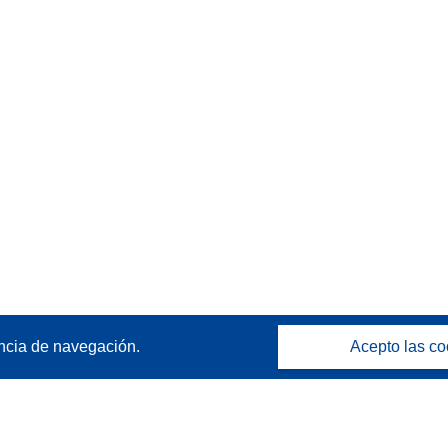
ncia de navegación.
Acepto las co