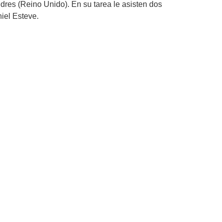
res (Reino Unido). En su tarea le asisten dos
iel Esteve.