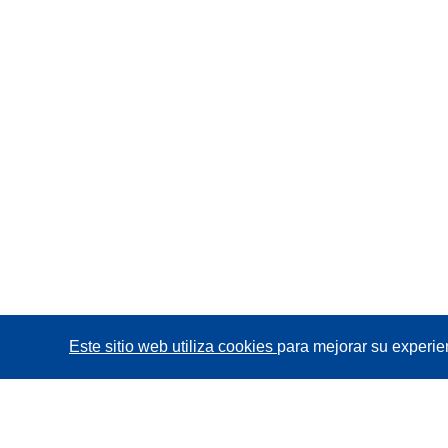
Este sitio web utiliza cookies
para mejorar su experie