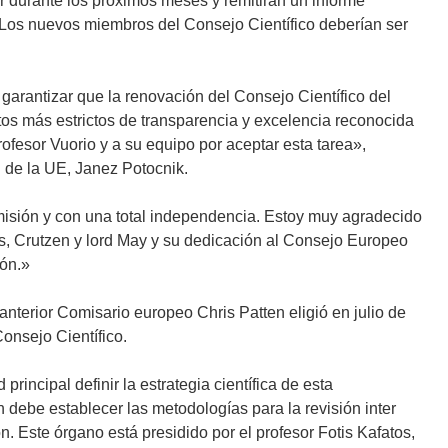
r durante los próximos meses y remitirán un informe
 Los nuevos miembros del Consejo Científico deberían ser
garantizar que la renovación del Consejo Científico del
tos más estrictos de transparencia y excelencia reconocida
ofesor Vuorio y a su equipo por aceptar esta tarea»,
 de la UE, Janez Potocnik.
misión y con una total independencia. Estoy muy agradecido
ls, Crutzen y lord May y su dedicación al Consejo Europeo
ión.»
anterior Comisario europeo Chris Patten eligió en julio de
onsejo Científico.
rincipal definir la estrategia científica de esta
 debe establecer las metodologías para la revisión inter
 Este órgano está presidido por el profesor Fotis Kafatos,