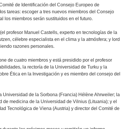
omité de Identificación del Consejo Europeo de
 dos tareas: escoger a tres nuevos miembros del Consejo
al los miembros serán sustituidos en el futuro.
el profesor Manuel Castells, experto en tecnologías de la
tzen, célebre especialista en el clima y la atmósfera; y lord
iendo razones personales.
ne de cuatro miembros y está presidido por el profesor
bilidades, la rectoría de la Universidad de Turku y la
obre Ética en la Investigación y es miembro del consejo del
a Universidad de la Sorbona (Francia) Hélène Ahrweiler; la
 de medicina de la Universidad de Vilnius (Lituania); y el
dad Tecnológica de Viena (Austria) y director del Comité de