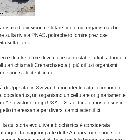
anismo di divisione cellulare in un microrganismo che
ne sulla rivista PNAS, potrebbero fornire preziose
ita sulla Terra.
i e di altre forme di vita, che sono stati studiati a fondo, i
ellulari chiamati Crenarchaeota (i più diffusi organismi
 sono stati identificati.
ità di Uppsala, in Svezia, hanno identificato i componenti
 acidocaldarius, un organismo unicellulare originariamente
di Yellowstone, negli USA. Il S. acidocaldarius cresce in
getto interessante per diversi campi scientifici.
a cui storia evolutiva e biochimica è considerata
omunque, la maggior parte delle Archaea non sono state