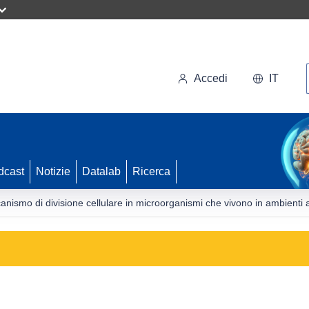
Accedi
IT
dcast
Notizie
Datalab
Ricerca
nismo di divisione cellulare in microorganismi che vivono in ambienti a