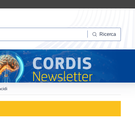
Ricerca
Ricerca
cidi