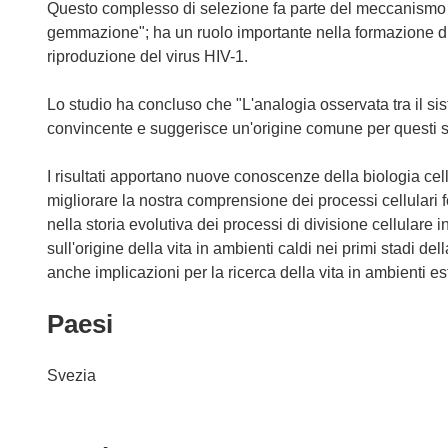
Questo complesso di selezione fa parte del meccanismo di
gemmazione"; ha un ruolo importante nella formazione di v
riproduzione del virus HIV-1.
Lo studio ha concluso che "L'analogia osservata tra il s
convincente e suggerisce un'origine comune per questi s
I risultati apportano nuove conoscenze della biologia cel
migliorare la nostra comprensione dei processi cellulari f
nella storia evolutiva dei processi di divisione cellulare i
sull'origine della vita in ambienti caldi nei primi stadi de
anche implicazioni per la ricerca della vita in ambienti est
Paesi
Svezia