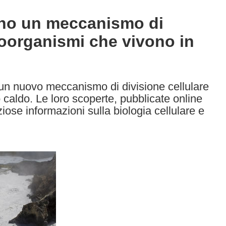
ono un meccanismo di
roorganismi che vivono in
 un nuovo meccanismo di divisione cellulare
caldo. Le loro scoperte, pubblicate online
iose informazioni sulla biologia cellulare e