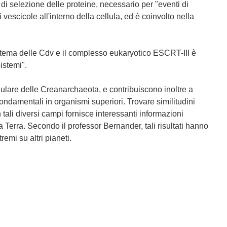
 selezione delle proteine, necessario per "eventi di
escicole all'interno della cellula, ed è coinvolto nella
istema delle Cdv e il complesso eukaryotico ESCRT-III è
istemi".
lulare delle Creanarchaeota, e contribuiscono inoltre a
ondamentali in organismi superiori. Trovare similitudini
n tali diversi campi fornisce interessanti informazioni
lla Terra. Secondo il professor Bernander, tali risultati hanno
remi su altri pianeti.