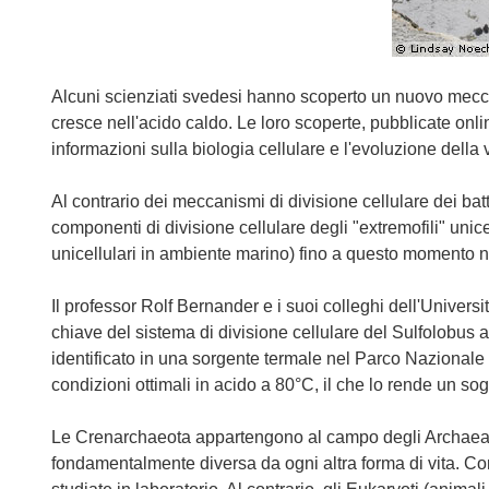
Alcuni scienziati svedesi hanno scoperto un nuovo mecc
cresce nell'acido caldo. Le loro scoperte, pubblicate onli
informazioni sulla biologia cellulare e l'evoluzione della v
Al contrario dei meccanismi di divisione cellulare dei batter
componenti di divisione cellulare degli "extremofili" unic
unicellulari in ambiente marino) fino a questo momento non
Il professor Rolf Bernander e i suoi colleghi dell'Univers
chiave del sistema di divisione cellulare del Sulfolobus
identificato in una sorgente termale nel Parco Nazionale 
condizioni ottimali in acido a 80°C, il che lo rende un sog
Le Crenarchaeota appartengono al campo degli Archaea, l
fondamentalmente diversa da ogni altra forma di vita. C