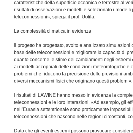
caratteristiche della superficie oceanica e terrestre al ver
risultati di osservazioni e modelli e selezionato i modelli 
teleconnessioni», spiega il prof. Uotila.
La complessità climatica in evidenza
Il progetto ha progettato, svolto e analizzato simulazion
base delle teleconnessioni e migliorare la capacità di pr
quanto concerne le stime dei cambiamenti negli estremi c
ai modelli accoppiati delle condizioni meteorologiche e cli
problemi che riducono la precisione delle previsioni amb
diversi meccanismi fisici che originano questi problemi».
I risultati di LAWINE hanno messo in evidenza la compless
teleconnessioni e le loro interazioni. «Ad esempio, gli effe
nell’Eurasia settentrionale sono praticamente impossibili 
teleconnessioni che nascono nelle regioni circostanti, come 
Dato che gli eventi estremi possono provocare consider