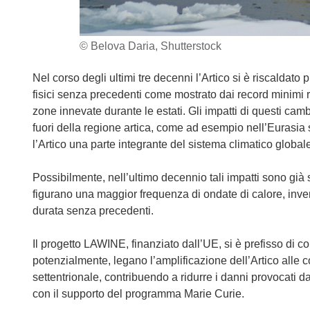
© Belova Daria, Shutterstock
Nel corso degli ultimi tre decenni l’Artico si è riscalda
fisici senza precedenti come mostrato dai record minimi r
zone innevate durante le estati. Gli impatti di questi cam
fuori della regione artica, come ad esempio nell’Eurasia
l’Artico una parte integrante del sistema climatico global
Possibilmente, nell’ultimo decennio tali impatti sono già s
figurano una maggior frequenza di ondate di calore, inve
durata senza precedenti.
Il progetto LAWINE, finanziato dall’UE, si è prefisso di
potenzialmente, legano l’amplificazione dell’Artico alle 
settentrionale, contribuendo a ridurre i danni provocati da
con il supporto del programma Marie Curie.