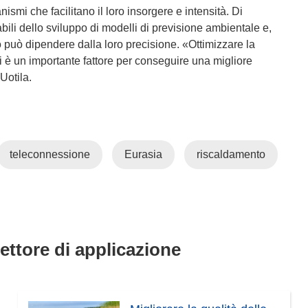
mi che facilitano il loro insorgere e intensità. Di
li dello sviluppo di modelli di previsione ambientale e,
nto può dipendere dalla loro precisione. «Ottimizzare la
mi è un importante fattore per conseguire una migliore
Uotila.
teleconnessione
Eurasia
riscaldamento
settore di applicazione