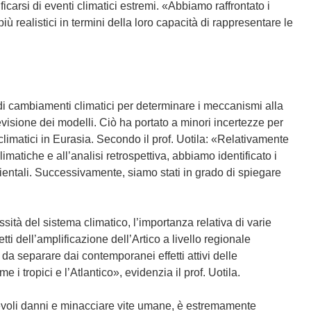
ificarsi di eventi climatici estremi. «Abbiamo raffrontato i
più realistici in termini della loro capacità di rappresentare le
i di cambiamenti climatici per determinare i meccanismi alla
evisione dei modelli. Ciò ha portato a minori incertezze per
limatici in Eurasia. Secondo il prof. Uotila: «Relativamente
matiche e all’analisi retrospettiva, abbiamo identificato i
ientali. Successivamente, siamo stati in grado di spiegare
ità del sistema climatico, l’importanza relativa di varie
tti dell’amplificazione dell’Artico a livello regionale
da separare dai contemporanei effetti attivi delle
i tropici e l’Atlantico», evidenzia il prof. Uotila.
evoli danni e minacciare vite umane, è estremamente