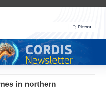
Ricerca
Ricerca
mes in northern