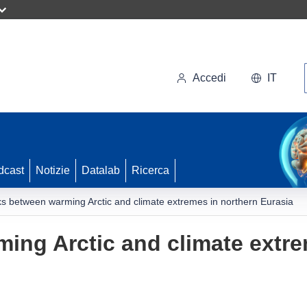
Accedi
IT
dcast
Notizie
Datalab
Ricerca
ks between warming Arctic and climate extremes in northern Eurasia
ing Arctic and climate extre