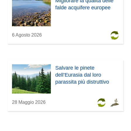
Migliorare la qualità delle
falde acquifere europee
6 Agosto 2026
Salvare le pinete
dell’Eurasia dal loro
parassita più distruttivo
28 Maggio 2026