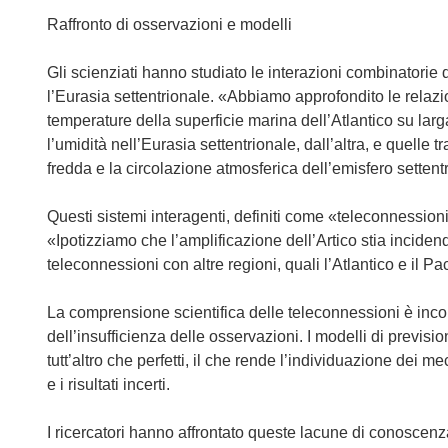
Raffronto di osservazioni e modelli
Gli scienziati hanno studiato le interazioni combinatorie
l’Eurasia settentrionale. «Abbiamo approfondito le relazi
temperature della superficie marina dell’Atlantico su lar
l’umidità nell’Eurasia settentrionale, dall’altra, e quelle 
fredda e la circolazione atmosferica dell’emisfero settentr
Questi sistemi interagenti, definiti come «teleconnession
«Ipotizziamo che l’amplificazione dell’Artico stia inciden
teleconnessioni con altre regioni, quali l’Atlantico e il Paci
La comprensione scientifica delle teleconnessioni è inco
dell’insufficienza delle osservazioni. I modelli di previsi
tutt’altro che perfetti, il che rende l’individuazione dei 
e i risultati incerti.
I ricercatori hanno affrontato queste lacune di conosce