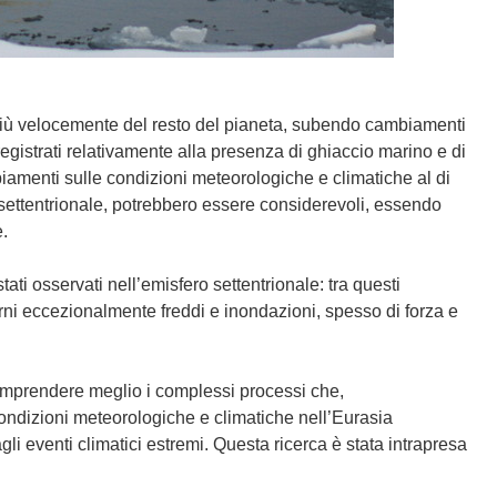
to più velocemente del resto del pianeta, subendo cambiamenti
egistrati relativamente alla presenza di ghiaccio marino e di
biamenti sulle condizioni meteorologiche e climatiche al di
 settentrionale, potrebbero essere considerevoli, essendo
e.
tati osservati nell’emisfero settentrionale: tra questi
rni eccezionalmente freddi e inondazioni, spesso di forza e
 comprendere meglio i complessi processi che,
condizioni meteorologiche e climatiche nell’Eurasia
gli eventi climatici estremi. Questa ricerca è stata intrapresa