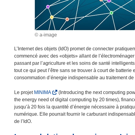
© a-image
L’Internet des objets (IdO) promet de connecter pratique
commencé avec des «objets» allant de l’électroménager 
passant par l’agriculture et les soins de santé intelligen
tout ce qui peut l’être sans se trouver à court de batter
consommation d’énergie indispensable au traitement de 
(
Le projet
MINIMA
(Introducing the next computing pow
s
the energy need of digital computing by 20 times), financ
’
jusqu’à 20 fois la quantité d’énergie nécessaire à pratiqu
o
numérique. Elle pourrait fournir le carburant indispensa
u
de l’IdO.
v