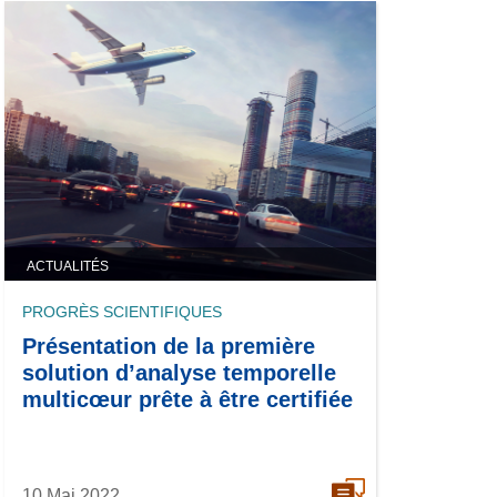
ACTUALITÉS
PROGRÈS SCIENTIFIQUES
Présentation de la première
solution d’analyse temporelle
multicœur prête à être certifiée
10 Mai 2022