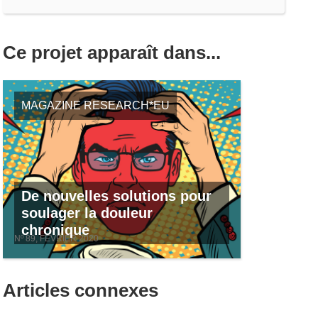
Ce projet apparaît dans...
MAGAZINE RESEARCH*EU
De nouvelles solutions pour
soulager la douleur
chronique
Nº 89, FÉVRIER 2020
Articles connexes