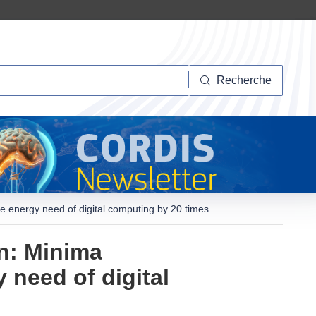
herche
Recherche
e energy need of digital computing by 20 times.
n: Minima
 need of digital