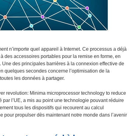
ment n’importe quel appareil à Internet. Ce processus a déjà
à des accessoires portables pour la remise en forme, en
ts. Une des principales barrières à la connexion effective de
ie en quelques secondes concerne l’optimisation de la
toutes les données à partager.
er revolution: Minima microprocessor technology to reduce
é par l’UE, a mis au point une technologie pouvant réduire
ement tous les dispositifs qui recourent au calcul
ble pour propulser dès maintenant notre monde dans l’avenir