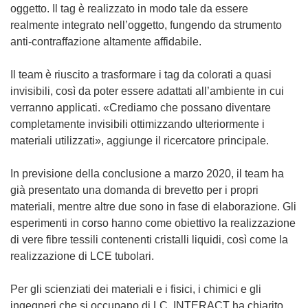
oggetto. Il tag è realizzato in modo tale da essere
realmente integrato nell’oggetto, fungendo da strumento
anti-contraffazione altamente affidabile.
Il team è riuscito a trasformare i tag da colorati a quasi
invisibili, così da poter essere adattati all’ambiente in cui
verranno applicati. «Crediamo che possano diventare
completamente invisibili ottimizzando ulteriormente i
materiali utilizzati», aggiunge il ricercatore principale.
In previsione della conclusione a marzo 2020, il team ha
già presentato una domanda di brevetto per i propri
materiali, mentre altre due sono in fase di elaborazione. Gli
esperimenti in corso hanno come obiettivo la realizzazione
di vere fibre tessili contenenti cristalli liquidi, così come la
realizzazione di LCE tubolari.
Per gli scienziati dei materiali e i fisici, i chimici e gli
ingegneri che si occupano di LC, INTERACT ha chiarito