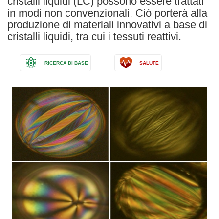
cristalli liquidi (LC) possono essere trattati
in modi non convenzionali. Ciò porterà alla
produzione di materiali innovativi a base di
cristalli liquidi, tra cui i tessuti reattivi.
RICERCA DI BASE
SALUTE