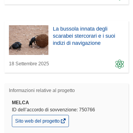
La bussola innata degli
scarabei stercorari e i suoi
indizi di navigazione
18 Settembre 2025
Informazioni relative al progetto
MELCA
ID dell’accordo di sovvenzione: 750766
(si
Sito web del progetto
apre
in