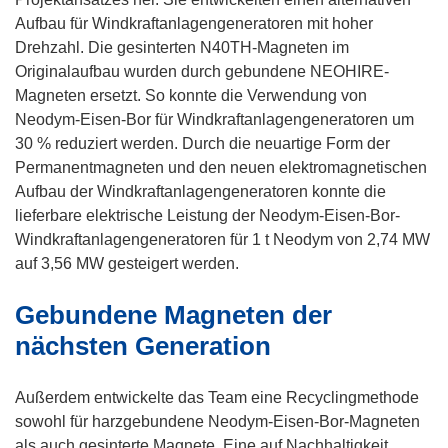
Aufbau für Windkraftanlagengeneratoren mit hoher
Drehzahl. Die gesinterten N40TH-Magneten im
Originalaufbau wurden durch gebundene NEOHIRE-
Magneten ersetzt. So konnte die Verwendung von
Neodym-Eisen-Bor für Windkraftanlagengeneratoren um
30 % reduziert werden. Durch die neuartige Form der
Permanentmagneten und den neuen elektromagnetischen
Aufbau der Windkraftanlagengeneratoren konnte die
lieferbare elektrische Leistung der Neodym-Eisen-Bor-
Windkraftanlagengeneratoren für 1 t Neodym von 2,74 MW
auf 3,56 MW gesteigert werden.
Gebundene Magneten der
nächsten Generation
Außerdem entwickelte das Team eine Recyclingmethode
sowohl für harzgebundene Neodym-Eisen-Bor-Magneten
als auch gesinterte Magnete. Eine auf Nachhaltigkeit