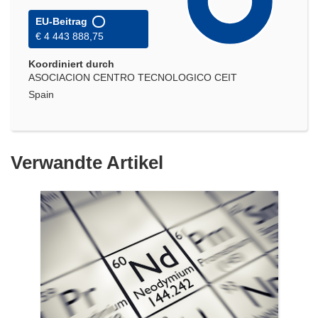
EU-Beitrag
€ 4 443 888,75
Koordiniert durch
ASOCIACION CENTRO TECNOLOGICO CEIT
Spain
Verwandte Artikel