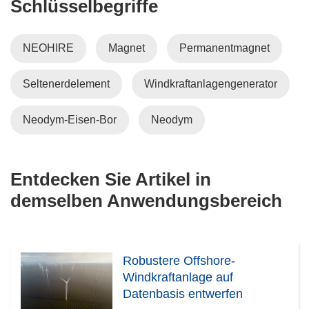
Schlüsselbegriffe
NEOHIRE
Magnet
Permanentmagnet
Seltenerdelement
Windkraftanlagengenerator
Neodym-Eisen-Bor
Neodym
Entdecken Sie Artikel in
demselben Anwendungsbereich
Robustere Offshore-
Windkraftanlage auf
Datenbasis entwerfen