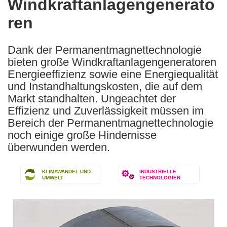
Windkraftanlagengenerato
ren
Dank der Permanentmagnettechnologie
bieten große Windkraftanlagengeneratoren
Energieeffizienz sowie eine Energiequalität
und Instandhaltungskosten, die auf dem
Markt standhalten. Ungeachtet der
Effizienz und Zuverlässigkeit müssen im
Bereich der Permanentmagnettechnologie
noch einige große Hindernisse
überwunden werden.
KLIMAWANDEL UND
INDUSTRIELLE
UMWELT
TECHNOLOGIEN