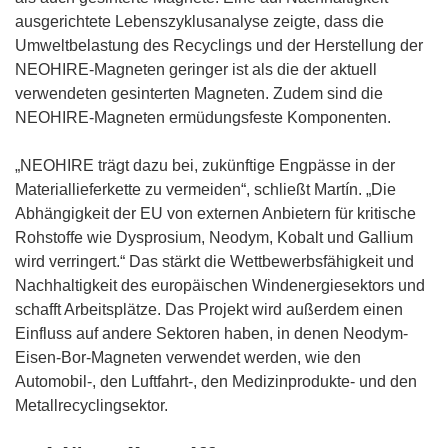
ausgerichtete Lebenszyklusanalyse zeigte, dass die
Umweltbelastung des Recyclings und der Herstellung der
NEOHIRE-Magneten geringer ist als die der aktuell
verwendeten gesinterten Magneten. Zudem sind die
NEOHIRE-Magneten ermüdungsfeste Komponenten.
„NEOHIRE trägt dazu bei, zukünftige Engpässe in der
Materiallieferkette zu vermeiden“, schließt Martín. „Die
Abhängigkeit der EU von externen Anbietern für kritische
Rohstoffe wie Dysprosium, Neodym, Kobalt und Gallium
wird verringert.“ Das stärkt die Wettbewerbsfähigkeit und
Nachhaltigkeit des europäischen Windenergiesektors und
schafft Arbeitsplätze. Das Projekt wird außerdem einen
Einfluss auf andere Sektoren haben, in denen Neodym-
Eisen-Bor-Magneten verwendet werden, wie den
Automobil-, den Luftfahrt-, den Medizinprodukte- und den
Metallrecyclingsektor.