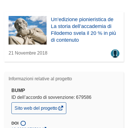
Un’edizione pionieristica de
La storia dell’accademia di
Filodemo svela il 20 % in più
di contenuto
21 Novembre 2018
Informazioni relative al progetto
BUMP
ID dell’accordo di sovvenzione: 679586
(si
Sito web del progetto
apre
in
una
DOI