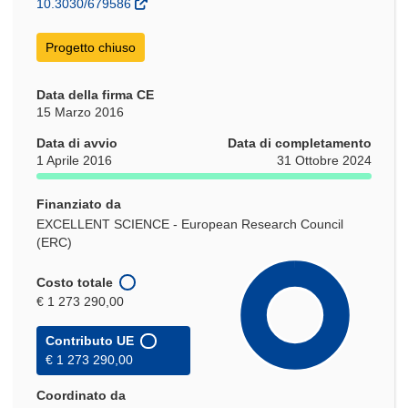
nuova
10.3030/679586
finestra)
Progetto chiuso
Data della firma CE
15 Marzo 2016
Data di avvio
Data di completamento
1 Aprile 2016
31 Ottobre 2024
Finanziato da
EXCELLENT SCIENCE - European Research Council
(ERC)
Costo totale
€ 1 273 290,00
Contributo UE
€ 1 273 290,00
Coordinato da