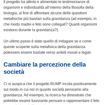
Il progetto ha attinto e alimentato le testimonianze di
organismi e individualità all’interno della filosofia della
biologia, al fine di affrontare alcune delle questioni
metafisiche più basilari sulla gravidanza (ad esempio, in
che modo madre e feto sono collegati? Quanti organismi
esistono durante la gravidanza?).
Un ultimo passo è stato quello di indagare se e come
queste scoperte sulla metafisica della gravidanza
potessero essere traslate verso ambiti morali e legali.
Cambiare la percezione della
società
Ci si auspica che il progetto BUMP incida positivamente
sul modo in cui noi in quanto società pensiamo alla
gravidanza. Ad esempio, la ricerca ha dimostrato che
potrebbe essere fuorviante pensare o rappresentare il feto