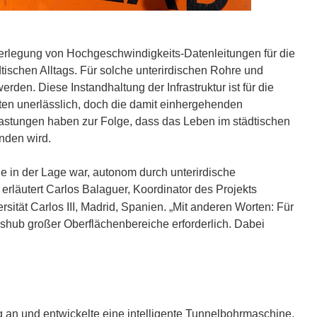
erlegung von Hochgeschwindigkeits-Datenleitungen für die
ischen Alltags. Für solche unterirdischen Rohre und
n. Diese Instandhaltung der Infrastruktur ist für die
ten unerlässlich, doch die damit einhergehenden
astungen haben zur Folge, dass das Leben im städtischen
nden wird.
 in der Lage war, autonom durch unterirdische
rläutert Carlos Balaguer, Koordinator des Projekts
rsität Carlos III, Madrid, Spanien. „Mit anderen Worten: Für
Aushub großer Oberflächenbereiche erforderlich. Dabei
n und entwickelte eine intelligente Tunnelbohrmaschine,