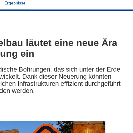
Ergebnisse
lbau läutet eine neue Ära
tung ein
dische Bohrungen, das sich unter der Erde
wickelt. Dank dieser Neuerung könnten
ichen Infrastrukturen effizient durchgeführt
eden werden.