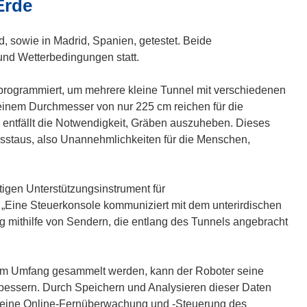
Erde
d, sowie in Madrid, Spanien, getestet. Beide
nd Wetterbedingungen statt.
 programmiert, um mehrere kleine Tunnel mit verschiedenen
 einem Durchmesser von nur 225 cm reichen für die
 entfällt die Notwendigkeit, Gräben auszuheben. Dieses
sstaus, also Unannehmlichkeiten für die Menschen,
igen Unterstützungsinstrument für
n. „Eine Steuerkonsole kommuniziert mit dem unterirdischen
g mithilfe von Sendern, die entlang des Tunnels angebracht
ßem Umfang gesammelt werden, kann der Roboter seine
essern. Durch Speichern und Analysieren dieser Daten
ie eine Online-Fernüberwachung und -Steuerung des