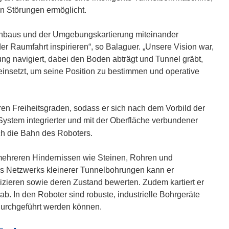
len Störungen ermöglicht.
nbaus und der Umgebungskartierung miteinander
er Raumfahrt inspirieren“, so Balaguer. „Unsere Vision war,
 navigiert, dabei den Boden abträgt und Tunnel gräbt,
 einsetzt, um seine Position zu bestimmen und operative
ren Freiheitsgraden, sodass er sich nach dem Vorbild der
System integrierter und mit der Oberfläche verbundener
ch die Bahn des Roboters.
mehreren Hindernissen wie Steinen, Rohren und
 Netzwerks kleinerer Tunnelbohrungen kann er
izieren sowie deren Zustand bewerten. Zudem kartiert er
b. In den Roboter sind robuste, industrielle Bohrgeräte
 durchgeführt werden können.