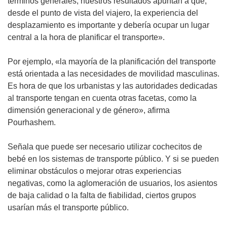
términos generales, nuestros resultados apuntan a que,
desde el punto de vista del viajero, la experiencia del
desplazamiento es importante y debería ocupar un lugar
central a la hora de planificar el transporte».
Por ejemplo, «la mayoría de la planificación del transporte
está orientada a las necesidades de movilidad masculinas.
Es hora de que los urbanistas y las autoridades dedicadas
al transporte tengan en cuenta otras facetas, como la
dimensión generacional y de género», afirma
Pourhashem.
Señala que puede ser necesario utilizar cochecitos de
bebé en los sistemas de transporte público. Y si se pueden
eliminar obstáculos o mejorar otras experiencias
negativas, como la aglomeración de usuarios, los asientos
de baja calidad o la falta de fiabilidad, ciertos grupos
usarían más el transporte público.