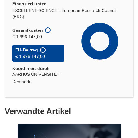
Finanziert unter
EXCELLENT SCIENCE - European Research Council
(ERC)
Gesamtkosten
€ 1 996 147,00
EU-Beitrag
€ 1 996 147,00
Koordiniert durch
AARHUS UNIVERSITET
Denmark
Verwandte Artikel