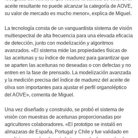
v
aceite resultante no puede alcanzar la categoría de AOVE,
e
su valor de mercado es mucho menor», explica de Miguel.
n
t
La tecnología consta de un vanguardista sistema de visión
a
multiespectral de alta frecuencia para una elevada eficacia
n
de detección, junto con modelización y algoritmos
a
avanzados. «El sistema mide las propiedades físicas de
)
las aceitunas y su índice de madurez para garantizar que
se aparten las aceitunas no deseadas o con defectas y no
entren en la fase de prensado. La modelización avanzada
y la medición precisa del índice de madurez del aceite de
oliva son importantes para ajustar el perfil organoléptico
del AOVE», comenta de Miguel.
Una vez diseñado y construido, se probó el sistema de
visión con muestras de aceitunas proporcionadas por
agricultores colaboradores. «El prototipo se instaló en
almazaras de España, Portugal y Chile y fue validado en