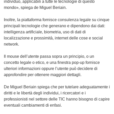
individuo, applicabili a tutte le tecnologie di questo
)
mondo», spiega de Miguel Beriain.
Inoltre, la piattaforma fornisce consulenza legale su cinque
principali tecnologie che generano e dipendono dai dati:
intelligenza artificiale, biometria, uso di dati di
localizzazione e prossimità, internet delle cose e social
network.
Il mouse dell’utente passa sopra un principio, o un
concetto legale o etico, e una finestra pop-up fornisce
ulteriori informazioni oppure l’utente può decidere di
approfondire per ottenere maggiori dettagli.
De Miguel Beriain spiega che per tutelare adeguatamente i
diritti e le libertà degli individui, i ricercatori e i
professionisti nel settore delle TIC hanno bisogno di capire
eventuali cambiamenti di enfasi.