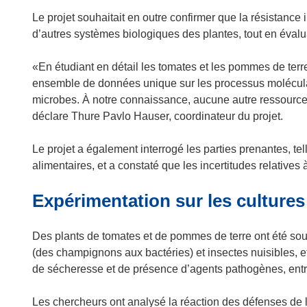
Le projet souhaitait en outre confirmer que la résistance 
d’autres systèmes biologiques des plantes, tout en évalu
«En étudiant en détail les tomates et les pommes de terr
ensemble de données unique sur les processus moléculair
microbes. À notre connaissance, aucune autre ressource 
déclare Thure Pavlo Hauser, coordinateur du projet.
Le projet a également interrogé les parties prenantes, te
alimentaires, et a constaté que les incertitudes relatives
Expérimentation sur les cultures
Des plants de tomates et de pommes de terre ont été so
(des champignons aux bactéries) et insectes nuisibles, et
de sécheresse et de présence d’agents pathogènes, entre
Les chercheurs ont analysé la réaction des défenses de l