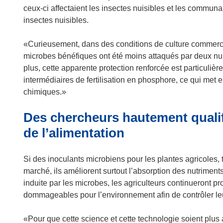
ceux-ci affectaient les insectes nuisibles et les communa
insectes nuisibles.
«Curieusement, dans des conditions de culture commerci
microbes bénéfiques ont été moins attaqués par deux nu
plus, cette apparente protection renforcée est particul
intermédiaires de fertilisation en phosphore, ce qui met
chimiques.»
Des chercheurs hautement qualifi
de l’alimentation
Si des inoculants microbiens pour les plantes agricoles
marché, ils améliorent surtout l’absorption des nutriments
induite par les microbes, les agriculteurs continueront p
dommageables pour l’environnement afin de contrôler leu
«Pour que cette science et cette technologie soient plus