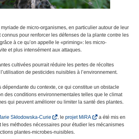
myriade de micro-organismes, en particulier autour de leur
connus pour renforcer les défenses de la plante contre les
râce à ce qu’on appelle le «priming»: les micro-
vite et plus intensément aux attaques.
tes cultivées pourrait réduire les pertes de récoltes
l’utilisation de pesticides nuisibles à l’environnement.
ès dépendante du contexte, ce qui constitue un obstacle
ion des conditions environnementales telles que le climat
mes qui peuvent améliorer ou limiter la santé des plantes.
(
(
Marie Skłodowska-Curie
, le
projet MiRA
a été mis en
s
s
et les méthodes nécessaires pour étudier les mécanismes
’
’
ctions plantes-microbes-nuisibles.
o
o