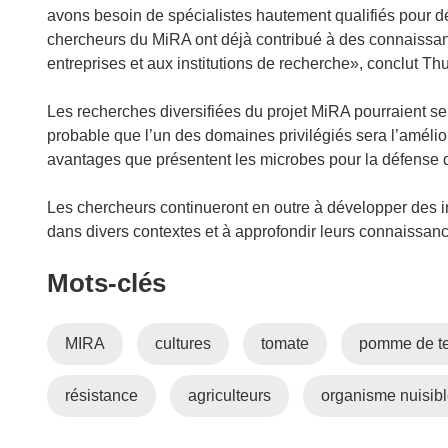
avons besoin de spécialistes hautement qualifiés pour 
chercheurs du MiRA ont déjà contribué à des connaissanc
entreprises et aux institutions de recherche», conclut T
Les recherches diversifiées du projet MiRA pourraient se
probable que l’un des domaines privilégiés sera l’améliora
avantages que présentent les microbes pour la défense des
Les chercheurs continueront en outre à développer des in
dans divers contextes et à approfondir leurs connaissanc
Mots‑clés
MIRA
cultures
tomate
pomme de te
résistance
agriculteurs
organisme nuisib