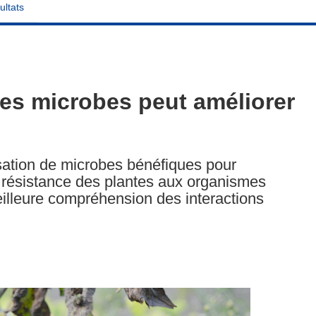
ultats
 les microbes peut améliorer
lisation de microbes bénéfiques pour
a résistance des plantes aux organismes
eilleure compréhension des interactions