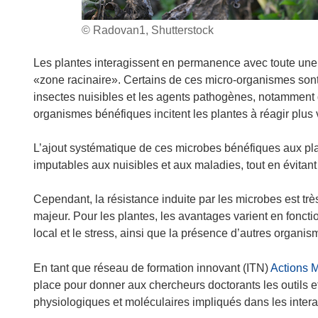
© Radovan1, Shutterstock
Les plantes interagissent en permanence avec toute une 
«zone racinaire». Certains de ces micro-organismes sont 
insectes nuisibles et les agents pathogènes, notamment g
organismes bénéfiques incitent les plantes à réagir plus 
L’ajout systématique de ces microbes bénéfiques aux plan
imputables aux nuisibles et aux maladies, tout en évitant 
Cependant, la résistance induite par les microbes est tr
majeur. Pour les plantes, les avantages varient en fonct
local et le stress, ainsi que la présence d’autres organis
En tant que réseau de formation innovant (ITN)
Actions 
place pour donner aux chercheurs doctorants les outils 
physiologiques et moléculaires impliqués dans les intera