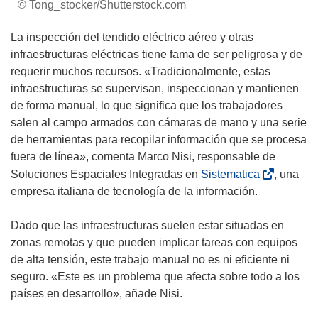
© Tong_stocker/Shutterstock.com
La inspección del tendido eléctrico aéreo y otras
infraestructuras eléctricas tiene fama de ser peligrosa y de
requerir muchos recursos. «Tradicionalmente, estas
infraestructuras se supervisan, inspeccionan y mantienen
de forma manual, lo que significa que los trabajadores
salen al campo armados con cámaras de mano y una serie
de herramientas para recopilar información que se procesa
fuera de línea», comenta Marco Nisi, responsable de
(
Soluciones Espaciales Integradas en
Sistematica
, una
s
empresa italiana de tecnología de la información.
e
a
Dado que las infraestructuras suelen estar situadas en
b
zonas remotas y que pueden implicar tareas con equipos
r
de alta tensión, este trabajo manual no es ni eficiente ni
i
seguro. «Este es un problema que afecta sobre todo a los
r
países en desarrollo», añade Nisi.
á