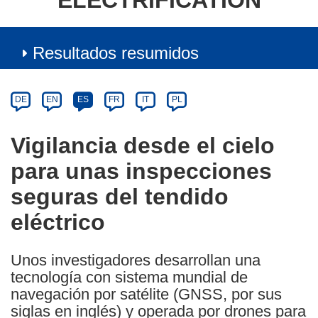
ELECTRIFICATION
Resultados resumidos
Article
Category
Article
DE
EN
ES
FR
IT
PL
available
in
Vigilancia desde el cielo
the
para unas inspecciones
following
languages:
seguras del tendido
eléctrico
Unos investigadores desarrollan una
tecnología con sistema mundial de
navegación por satélite (GNSS, por sus
siglas en inglés) y operada por drones para