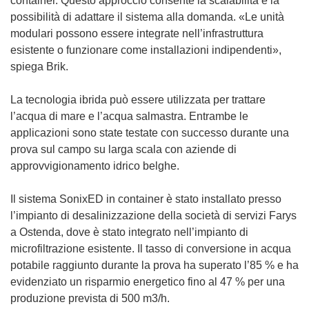
container. Questo approccio consente la scalabilità e la
possibilità di adattare il sistema alla domanda. «Le unità
modulari possono essere integrate nell’infrastruttura
esistente o funzionare come installazioni indipendenti»,
spiega Brik.
La tecnologia ibrida può essere utilizzata per trattare
l’acqua di mare e l’acqua salmastra. Entrambe le
applicazioni sono state testate con successo durante una
prova sul campo su larga scala con aziende di
approvvigionamento idrico belghe.
Il sistema SonixED in container è stato installato presso
l’impianto di desalinizzazione della società di servizi Farys
a Ostenda, dove è stato integrato nell’impianto di
microfiltrazione esistente. Il tasso di conversione in acqua
potabile raggiunto durante la prova ha superato l’85 % e ha
evidenziato un risparmio energetico fino al 47 % per una
produzione prevista di 500 m3/h.