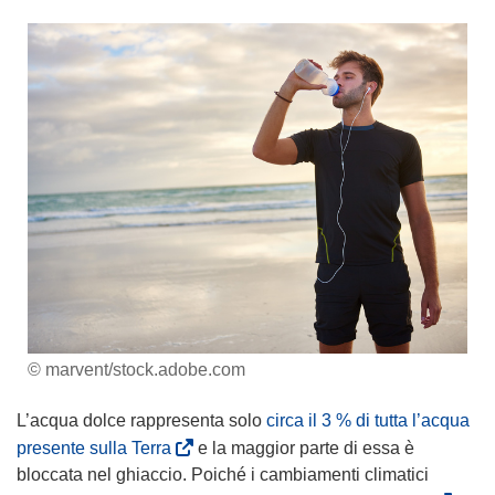
© marvent/stock.adobe.com
L’acqua dolce rappresenta solo
circa il 3 % di tutta l’acqua
(
presente sulla Terra
e la maggior parte di essa è
s
bloccata nel ghiaccio. Poiché i cambiamenti climatici