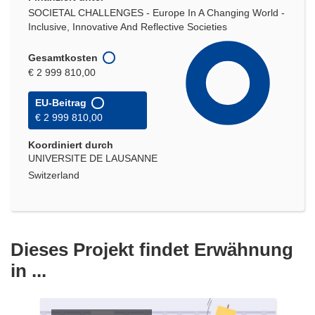
SOCIETAL CHALLENGES - Europe In A Changing World -
Inclusive, Innovative And Reflective Societies
Gesamtkosten
€ 2 999 810,00
EU-Beitrag
€ 2 999 810,00
Koordiniert durch
UNIVERSITE DE LAUSANNE
Switzerland
Dieses Projekt findet Erwähnung
in ...