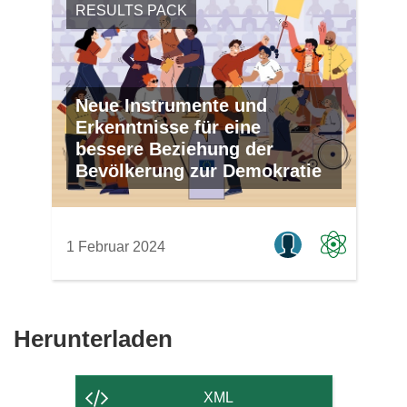
RESULTS PACK
Neue Instrumente und
Erkenntnisse für eine
bessere Beziehung der
Bevölkerung zur Demokratie
1 Februar 2024
Den
Herunterladen
Inhalt
der
XML