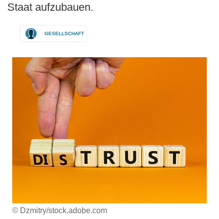
Staat aufzubauen.
GESELLSCHAFT
© Dzmitry/stock.adobe.com