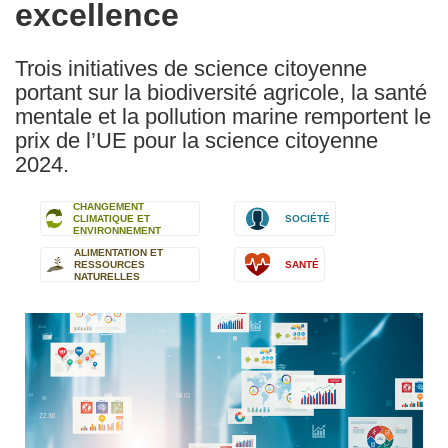
excellence
Trois initiatives de science citoyenne
portant sur la biodiversité agricole, la santé
mentale et la pollution marine remportent le
prix de l’UE pour la science citoyenne
2024.
CHANGEMENT
CLIMATIQUE ET
SOCIÉTÉ
ENVIRONNEMENT
ALIMENTATION ET
RESSOURCES
SANTÉ
NATURELLES