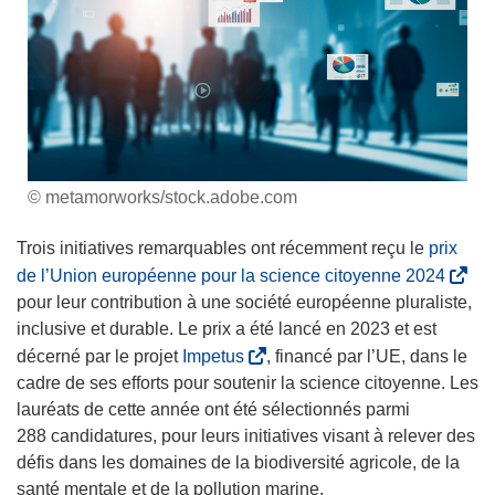
© metamorworks/stock.adobe.com
Trois initiatives remarquables ont récemment reçu le
prix
(
de l’Union européenne pour la science citoyenne 2024
s
pour leur contribution à une société européenne pluraliste,
’
inclusive et durable. Le prix a été lancé en 2023 et est
o
(
décerné par le projet
Impetus
, financé par l’UE, dans le
u
s
cadre de ses efforts pour soutenir la science citoyenne. Les
v
’
lauréats de cette année ont été sélectionnés parmi
r
o
288 candidatures, pour leurs initiatives visant à relever des
e
u
défis dans les domaines de la biodiversité agricole, de la
d
v
santé mentale et de la pollution marine.