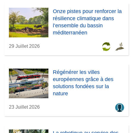
)
e
)
Onze pistes pour renforcer la
résilience climatique dans
l’ensemble du bassin
méditerranéen
29 Juillet 2026
Régénérer les villes
européennes grâce à des
solutions fondées sur la
nature
23 Juillet 2026
La robotique au service des