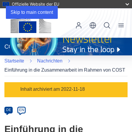
Offizielle Website der EU
Skip to main content
Menu
(öffnet
in
CORDIS
neuem
Fenster)
Startseite
Nachrichten
Einführung in die Zusammenarbeit im Rahmen von COST
Article
Inhalt archiviert am 2022-11-18
Category
Article
DE
EN
available
in
Einführung in die
the