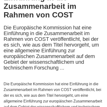
Zusammenarbeit im
following
languages:
Rahmen von COST
Die Europäische Kommission hat eine
Einführung in die Zusammenarbeit im
Rahmen von COST veröffentlicht, bei der
es sich, wie aus dem Titel hervorgeht, um
eine allgemeine Einführung zur
europäischen Zusammenarbeit auf dem
Gebiet der wissenschaftlichem und
technischem Forschung ...
Die Europäische Kommission hat eine Einführung in die
Zusammenarbeit im Rahmen von COST veröffentlicht, bei
der es sich, wie aus dem Titel hervorgeht, um eine
allgemeine Einführung zur europäischen Zusammenarbeit
auf dem Gebiet der wissenschaftlichem und technischem