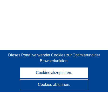
Dieses Portal verwendet Cookies
zur Optimierung der
Browserfunktion.
Cookies akzeptieren.
Cookies ablehnen.
CORDIS - Forschungsergebnisse der EU
Diese Website wird vom
Amt für Veröffentlichungen der