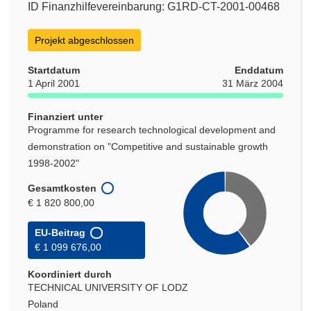
ID Finanzhilfevereinbarung: G1RD-CT-2001-00468
Projekt abgeschlossen
Startdatum
Enddatum
1 April 2001
31 März 2004
Finanziert unter
Programme for research technological development and
demonstration on "Competitive and sustainable growth
1998-2002"
Gesamtkosten
€ 1 820 800,00
EU-Beitrag
€ 1 099 676,00
Koordiniert durch
TECHNICAL UNIVERSITY OF LODZ
Poland