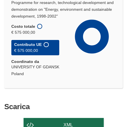
Programme for research, technological development and
demonstration on "Energy, environment and sustainable
development, 1998-2002"
Costo totale
€ 575 000,00
Contributo UE
€ 575 000,00
Coordinato da
UNIVERSITY OF GDANSK
Poland
Scarica
Scarica
il
contenuto
XML