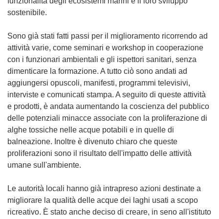
funzionalità degli ecosistemi marini e il loro sviluppo
sostenibile.
Sono già stati fatti passi per il miglioramento ricorrendo ad
attività varie, come seminari e workshop in cooperazione
con i funzionari ambientali e gli ispettori sanitari, senza
dimenticare la formazione. A tutto ciò sono andati ad
aggiungersi opuscoli, manifesti, programmi televisivi,
interviste e comunicati stampa. A seguito di queste attività
e prodotti, è andata aumentando la coscienza del pubblico
delle potenziali minacce associate con la proliferazione di
alghe tossiche nelle acque potabili e in quelle di
balneazione. Inoltre è divenuto chiaro che queste
proliferazioni sono il risultato dell'impatto delle attività
umane sull'ambiente.
Le autorità locali hanno già intrapreso azioni destinate a
migliorare la qualità delle acque dei laghi usati a scopo
ricreativo. È stato anche deciso di creare, in seno all'istituto