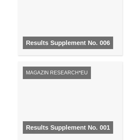
Results Supplement No. 006
NR. 6, JULI 2008/AUGUST 2008
MAGAZIN RESEARCH*EU
Results Supplement No. 001
NR. 1, JANUAR 2008