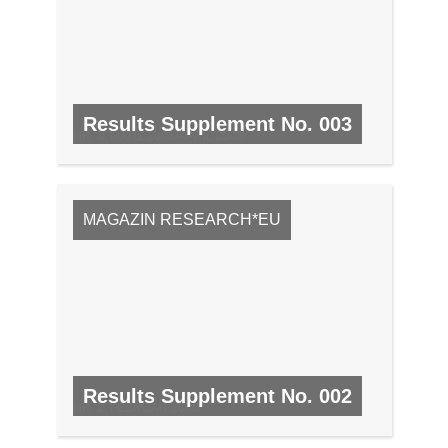
Results Supplement No. 003
NR. 3, MÄRZ 2008/APRIL 2008
MAGAZIN RESEARCH*EU
Results Supplement No. 002
NR. 2, FEBRUAR 2008