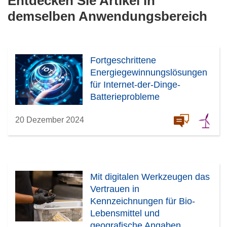
Entdecken Sie Artikel in
demselben Anwendungsbereich
Fortgeschrittene
Energiegewinnungslösungen
für Internet-der-Dinge-
Batterieprobleme
20 Dezember 2024
Mit digitalen Werkzeugen das
Vertrauen in
Kennzeichnungen für Bio-
Lebensmittel und
geografische Angaben