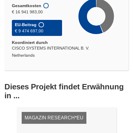
Gesamtkosten
€ 16 941 983,00
EU-Beitrag
€ 9 474 697,00
Koordiniert durch
CISCO SYSTEMS INTERNATIONAL B. V.
Netherlands
Dieses Projekt findet Erwähnung
in ...
MAGAZIN RESEARCH*EU