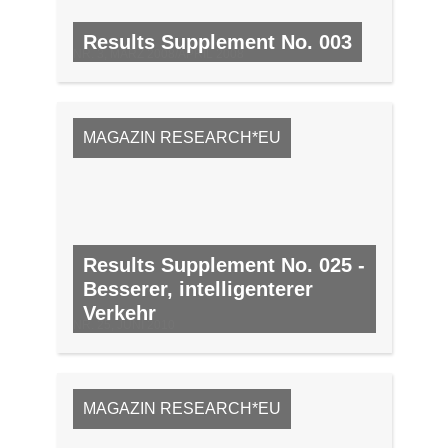
Results Supplement No. 003
NR. 3, MÄRZ 2008/APRIL 2008
MAGAZIN RESEARCH*EU
Results Supplement No. 025 -
Besserer, intelligenterer
Verkehr
NR. 25, JUNI 2010
MAGAZIN RESEARCH*EU