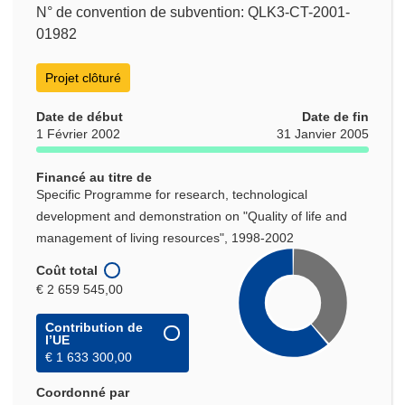
N° de convention de subvention: QLK3-CT-2001-
01982
Projet clôturé
Date de début
Date de fin
1 Février 2002
31 Janvier 2005
Financé au titre de
Specific Programme for research, technological
development and demonstration on "Quality of life and
management of living resources", 1998-2002
Coût total
€ 2 659 545,00
Contribution de
l’UE
€ 1 633 300,00
Coordonné par