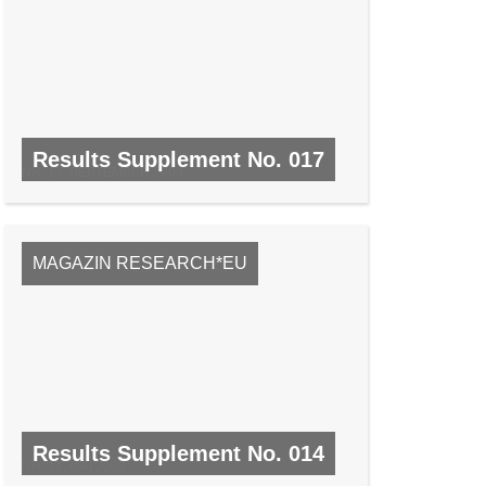
Results Supplement No. 017
NR. 17, SEPTEMBER 2009
MAGAZIN RESEARCH*EU
Results Supplement No. 014
NR. 14, MAI 2009