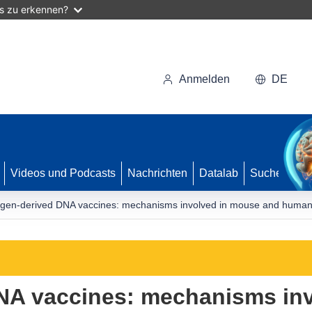
as zu erkennen?
Anmelden
DE
Videos und Podcasts
Nachrichten
Datalab
Suche
rgen-derived DNA vaccines: mechanisms involved in mouse and huma
DNA vaccines: mechanisms in