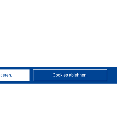
tieren.
Cookies ablehnen.
Über uns
Wer wir sind