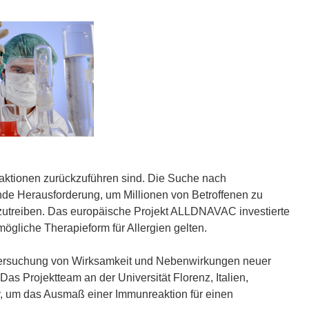
eaktionen zurückzuführen sind. Die Suche nach
ende Herausforderung, um Millionen von Betroffenen zu
zutreiben. Das europäische Projekt ALLDNAVAC investierte
ögliche Therapieform für Allergien gelten.
ntersuchung von Wirksamkeit und Nebenwirkungen neuer
 Projektteam an der Universität Florenz, Italien,
y, um das Ausmaß einer Immunreaktion für einen