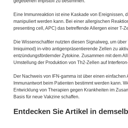
gegebenen Impfstoff zu bestimmen.
Eine Immunreaktion ist eine Kaskade von Ereignissen, d
manipuliert werden kann. Bei einer allergischen Reaktion
presenting cell, APC) das betreffende Allergen einer T-Zel
Die Wissenschaftler nutzten diesen Signalweg, um über 
Imiquimod) in-vitro antigenpräsentierende Zellen zu akt
entzündungsfördernder Zytokine. Zusammen mit dem Aller
Umstellung der Produktion von Th2-Zellen auf Interfer
Der Nachweis von IFN-gamma ist über einen einfachen 
Immunantwort beim Patienten bestimmt werden kann. We
Entwicklung von Therapien gegen Krankheiten im Zusa
Basis für neue Vakzine schaffen.
Entdecken Sie Artikel in demse