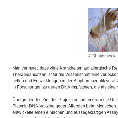
© Shutterstock
Man vermutet, dass viele Krankheiten auf allergische R
Therapieansätzen ist für die Wissenschaft eine verlock
helfen und Entwicklungen in der Biopharmazeutik voran
in Forschungen zu neuen DNA-Impfstoffen, die als eine m
Übergreifendes Ziel des Projektkonsortiums war die U
Plasmid-DNA-Vakzine gegen Allergien beim Menschen. Das
entwickelte einen einfachen und aussagekräftigen Assa