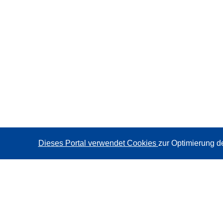
Dieses Portal verwendet Cookies
zur Optimierung d
CORDIS - Forschungsergebnisse der EU