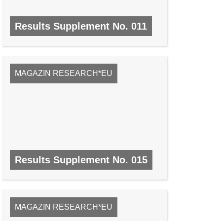
Results Supplement No. 011
NR. 11, JANUAR 2009
MAGAZIN RESEARCH*EU
Results Supplement No. 015
NR. 15, JUNI 2009
MAGAZIN RESEARCH*EU