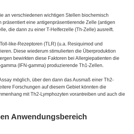
ie an verschiedenen wichtigen Stellen biochemisch
 präsentiert eine antigenpräsentierende Zelle (antigen
le, die dann zu einer T-Helferzelle (Th-Zelle) ausreift.
Toll-like-Rezeptoren (TLR) (u.a. Resiquimod und
ivieren. Diese wiederum stimulierten die Überproduktion
gen bewirkten diese Faktoren bei Allergiepatienten die
on-gamma (IFN-gamma) produzierende Th1-Zellen.
Assay möglich, über den dann das Ausmaß einer Th2-
itere Forschungen auf diesem Gebiet könnten die
mmenhang mit Th2-Lymphozyten vorantreiben und auch die
lben Anwendungsbereich