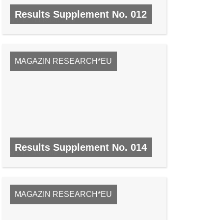
Results Supplement No. 012
NR. 12, FEBRUAR 2009
MAGAZIN RESEARCH*EU
Results Supplement No. 014
NR. 14, MAI 2009
MAGAZIN RESEARCH*EU