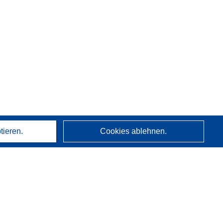
tieren.
Cookies ablehnen.
Über uns
Wer wir sind