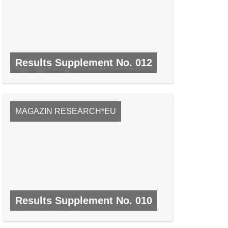
Results Supplement No. 012
NR. 12, FEBRUAR 2009
MAGAZIN RESEARCH*EU
Results Supplement No. 010
NR. 10, DEZEMBER 2008