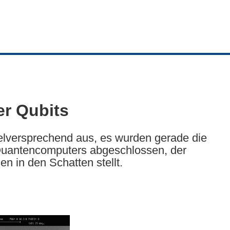
er Qubits
ielversprechend aus, es wurden gerade die
 Quantencomputers abgeschlossen, der
n in den Schatten stellt.