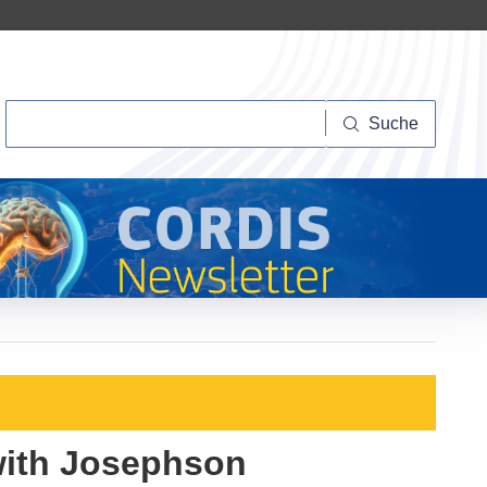
Suche
Suche
with Josephson