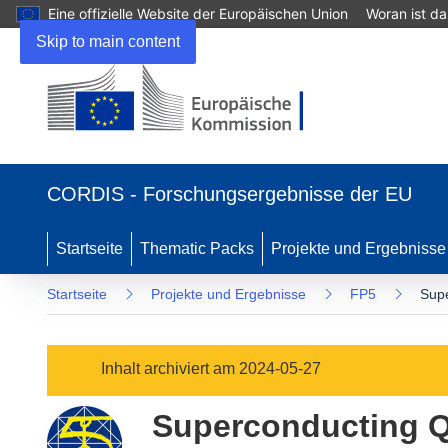
Eine offizielle Website der Europäischen Union
Woran ist d
Skip to main content
(öffnet
in
CORDIS - Forschungsergebnisse der EU
neuem
Fenster)
Startseite
Thematic Packs
Projekte und Ergebnisse
Startseite
Projekte und Ergebnisse
FP5
Supe
Inhalt archiviert am 2024-05-27
Superconducting Q