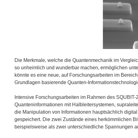
Die Merkmale, welche die Quantenmechanik im Verglei
so unheimlich und wunderbar machen, ermöglichen unte
könnte es eine neue, auf Forschungsarbeiten im Bereic
Grundlagen basierende Quanten-Informationstechnologi
Intensive Forschungsarbeiten im Rahmen des SQUBIT-2-
Quanteninformationen mit Halbleitersystemen, supraleiten
die Manipulation von Informationen hauptsächlich digita
gespeichert. Die zwei Zustände eines herkömmlichen Bit
beispielsweise als zwei unterschiedliche Spannungen a