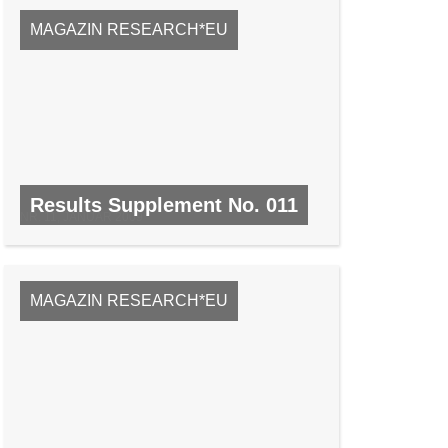
MAGAZIN RESEARCH*EU
Results Supplement No. 011
NR. 11, JANUAR 2009
MAGAZIN RESEARCH*EU