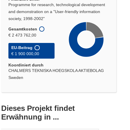
Programme for research, technological development
and demonstration on a "User-friendly information
society, 1998-2002"
Gesamtkosten
€ 2 473 762,00
EU-Beitrag
€ 1 900 000,00
Koordiniert durch
CHALMERS TEKNISKA HOEGSKOLA AKTIEBOLAG
Sweden
Dieses Projekt findet
Erwähnung in ...