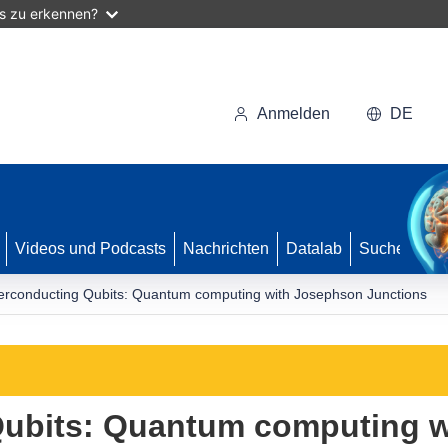
as zu erkennen?
Anmelden
DE
Videos und Podcasts
Nachrichten
Datalab
Suche
rconducting Qubits: Quantum computing with Josephson Junctions
ubits: Quantum computing 