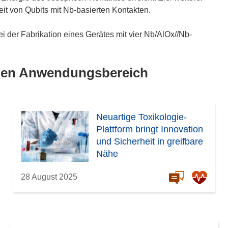
it von Qubits mit Nb-basierten Kontakten.
ei der Fabrikation eines Gerätes mit vier Nb/AlOx//Nb-
lben Anwendungsbereich
Neuartige Toxikologie-
Plattform bringt Innovation
und Sicherheit in greifbare
Nähe
28 August 2025