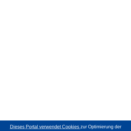
Dieses Portal verwendet Cookies
zur Optimierung der