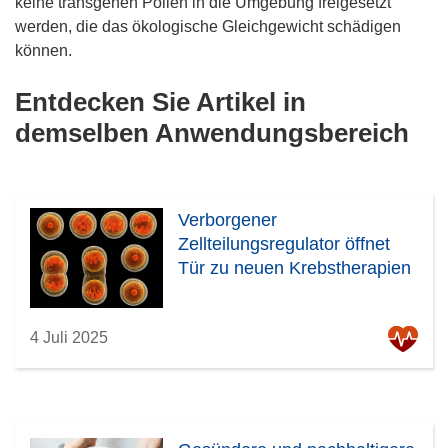
keine transgenen Pollen in die Umgebung freigesetzt
werden, die das ökologische Gleichgewicht schädigen
können.
Entdecken Sie Artikel in
demselben Anwendungsbereich
Verborgener
Zellteilungsregulator öffnet
Tür zu neuen Krebstherapien
4 Juli 2025