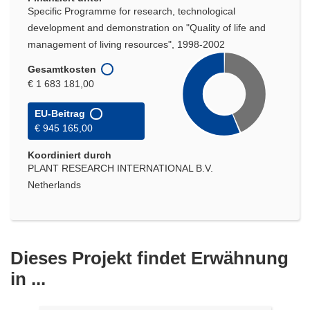
Specific Programme for research, technological
development and demonstration on "Quality of life and
management of living resources", 1998-2002
Gesamtkosten
€ 1 683 181,00
EU-Beitrag
€ 945 165,00
Koordiniert durch
PLANT RESEARCH INTERNATIONAL B.V.
Netherlands
Dieses Projekt findet Erwähnung
in ...