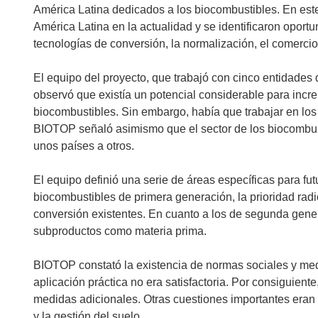
América Latina dedicados a los biocombustibles. En este
América Latina en la actualidad y se identificaron opor
tecnologías de conversión, la normalización, el comercio 
El equipo del proyecto, que trabajó con cinco entidades 
observó que existía un potencial considerable para incr
biocombustibles. Sin embargo, había que trabajar en lo
BIOTOP señaló asimismo que el sector de los biocombust
unos países a otros.
El equipo definió una serie de áreas específicas para fut
biocombustibles de primera generación, la prioridad radi
conversión existentes. En cuanto a los de segunda gene
subproductos como materia prima.
BIOTOP constató la existencia de normas sociales y med
aplicación práctica no era satisfactoria. Por consiguiente
medidas adicionales. Otras cuestiones importantes eran la 
y la gestión del suelo.