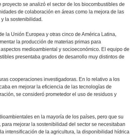
 proyecto se analizó el sector de los biocombustibles de
tunidades de colaboración en áreas como la mejora de las
y la sostenibilidad.
de la Unión Europea y otras cinco de América Latina,
ementar la producción de materias primas para
s aspectos medioambiental y socioeconómico. El equipo de
ibles presentaba grados de desarrollo muy distintos de
uras cooperaciones investigadoras. En lo relativo a los
caba en mejorar la eficiencia de las tecnologías de
ración, se consideró prometedor el uso de residuos y
ioambientales en la mayoría de los países, pero que su
, para mejorar la sostenibilidad del sector se necesitaban
intensificación de la agricultura, la disponibilidad hídrica