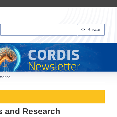
Buscar
Buscar
America
s and Research