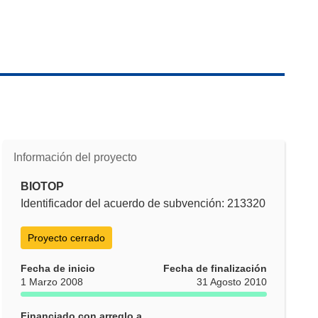
Información del proyecto
BIOTOP
Identificador del acuerdo de subvención: 213320
Proyecto cerrado
Fecha de inicio
Fecha de finalización
1 Marzo 2008
31 Agosto 2010
Financiado con arreglo a