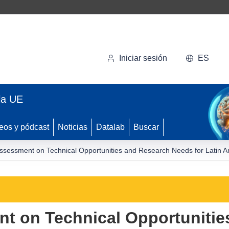
Iniciar sesión
ES
la UE
eos y pódcast
Noticias
Datalab
Buscar
Assessment on Technical Opportunities and Research Needs for Latin 
nt on Technical Opportunitie