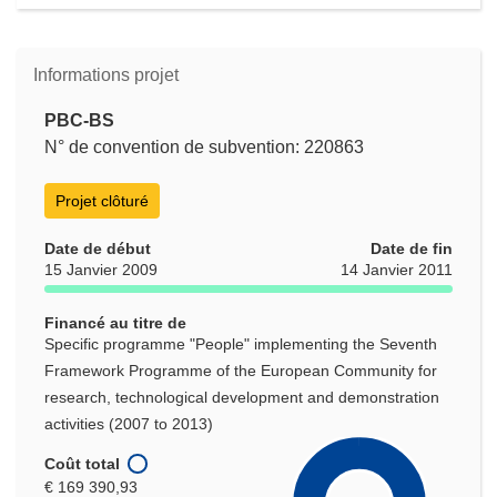
Informations projet
PBC-BS
N° de convention de subvention: 220863
Projet clôturé
Date de début
Date de fin
15 Janvier 2009
14 Janvier 2011
Financé au titre de
Specific programme "People" implementing the Seventh
Framework Programme of the European Community for
research, technological development and demonstration
activities (2007 to 2013)
Coût total
€ 169 390,93