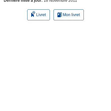
Dernière mise à jour:
18 Novembre 2011
Livret
Mon livret