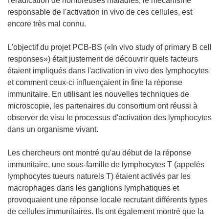
l'éradication de nombreuses maladies, le mécanisme
responsable de l'activation in vivo de ces cellules, est
encore très mal connu.
L'objectif du projet PCB-BS («In vivo study of primary B cell
responses») était justement de découvrir quels facteurs
étaient impliqués dans l'activation in vivo des lymphocytes
et comment ceux-ci influençaient in fine la réponse
immunitaire. En utilisant les nouvelles techniques de
microscopie, les partenaires du consortium ont réussi à
observer de visu le processus d'activation des lymphocytes
dans un organisme vivant.
Les chercheurs ont montré qu'au début de la réponse
immunitaire, une sous-famille de lymphocytes T (appelés
lymphocytes tueurs naturels T) étaient activés par les
macrophages dans les ganglions lymphatiques et
provoquaient une réponse locale recrutant différents types
de cellules immunitaires. Ils ont également montré que la