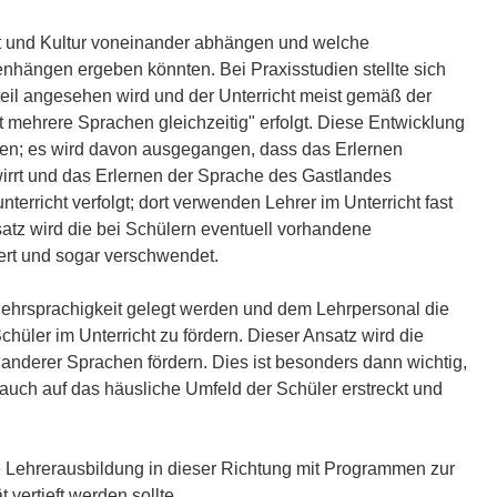
ät und Kultur voneinander abhängen und welche
hängen ergeben könnten. Bei Praxisstudien stellte sich
teil angesehen wird und der Unterricht meist gemäß der
mehrere Sprachen gleichzeitig" erfolgt. Diese Entwicklung
nten; es wird davon ausgegangen, dass das Erlernen
irrt und das Erlernen der Sprache des Gastlandes
erricht verfolgt; dort verwenden Lehrer im Unterricht fast
atz wird die bei Schülern eventuell vorhandene
iert und sogar verschwendet.
r Mehrsprachigkeit gelegt werden und dem Lehrpersonal die
hüler im Unterricht zu fördern. Dieser Ansatz wird die
 anderer Sprachen fördern. Dies ist besonders dann wichtig,
auch auf das häusliche Umfeld der Schüler erstreckt und
ie Lehrerausbildung in dieser Richtung mit Programmen zur
 vertieft werden sollte.