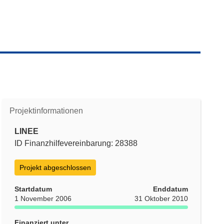
Projektinformationen
LINEE
ID Finanzhilfevereinbarung: 28388
Projekt abgeschlossen
Startdatum
Enddatum
1 November 2006
31 Oktober 2010
Finanziert unter