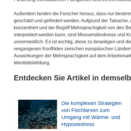
Außerdem fanden die Forscher heraus, dass nur bestimm
geschätzt und gefördert werden. Aufgrund der Tatsache, 
konzentriert und der Begriff Mehrsprachigkeit von den Be
interpretiert werden kann, sind Missverständnisse und Ko
unvermeidlich. Es ist wichtig, diese zu beseitigen und d
vergangenen Konflikten zwischen europäischen Ländern z
Auswirkungen der Mehrsprachigkeit auf dem Arbeitsmark
Identitätsbilldung.
Entdecken Sie Artikel in demse
Die komplexen Strategien
von Fischlarven zum
Umgang mit Wärme- und
Hypoxiestress