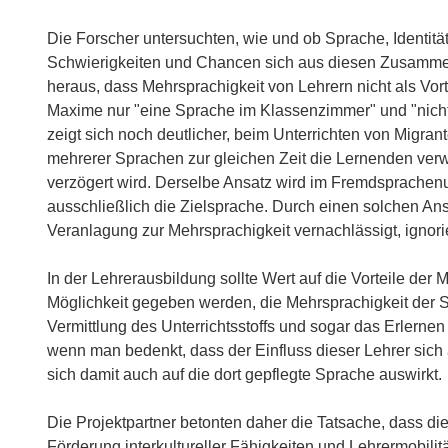
Die Forscher untersuchten, wie und ob Sprache, Identit
Schwierigkeiten und Chancen sich aus diesen Zusammen
heraus, dass Mehrsprachigkeit von Lehrern nicht als Vor
Maxime nur "eine Sprache im Klassenzimmer" und "nicht 
zeigt sich noch deutlicher, beim Unterrichten von Migra
mehrerer Sprachen zur gleichen Zeit die Lernenden verw
verzögert wird. Derselbe Ansatz wird im Fremdsprachenunt
ausschließlich die Zielsprache. Durch einen solchen Ans
Veranlagung zur Mehrsprachigkeit vernachlässigt, ignor
In der Lehrerausbildung sollte Wert auf die Vorteile de
Möglichkeit gegeben werden, die Mehrsprachigkeit der Sc
Vermittlung des Unterrichtsstoffs und sogar das Erlernen
wenn man bedenkt, dass der Einfluss dieser Lehrer sich 
sich damit auch auf die dort gepflegte Sprache auswirkt.
Die Projektpartner betonten daher die Tatsache, dass d
Förderung interkultureller Fähigkeiten und Lehrermobilität