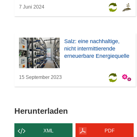
7 Juni 2024
Salz: eine nachhaltige,
nicht intermittierende
erneuerbare Energiequelle
15 September 2023
Den
Herunterladen
Inhalt
der
XML
PDF