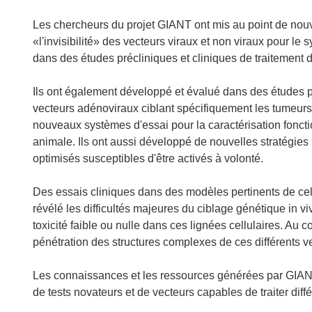
Les chercheurs du projet GIANT ont mis au point de nouve
«l'invisibilité» des vecteurs viraux et non viraux pour le 
dans des études précliniques et cliniques de traitement d
Ils ont également développé et évalué dans des études p
vecteurs adénoviraux ciblant spécifiquement les tumeurs
nouveaux systèmes d'essai pour la caractérisation fonctio
animale. Ils ont aussi développé de nouvelles stratégies
optimisés susceptibles d'être activés à volonté.
Des essais cliniques dans des modèles pertinents de cel
révélé les difficultés majeures du ciblage génétique in v
toxicité faible ou nulle dans ces lignées cellulaires. Au c
pénétration des structures complexes de ces différents ve
Les connaissances et les ressources générées par GIANT
de tests novateurs et de vecteurs capables de traiter diff