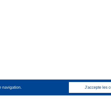
e navigation.
J'accepte les c