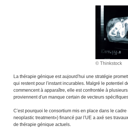
© Thinkstock
La thérapie génique est aujourd'hui une stratégie prome
qui restent pour l'instant incurables. Malgré le potentiel 
commencent à apparaître, elle est confrontée à plusieur
proviennent d'un manque certain de vecteurs spécifiques
C'est pourquoi le consortium mis en place dans le cadre
neoplastic treatment») financé par l'UE a axé ses travaux
de thérapie génique actuels.