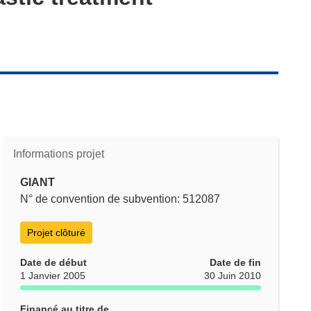
Informations projet
GIANT
N° de convention de subvention: 512087
Projet clôturé
Date de début
Date de fin
1 Janvier 2005
30 Juin 2010
Financé au titre de