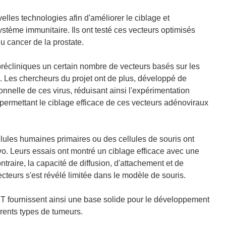
lles technologies afin d'améliorer le ciblage et
système immunitaire. Ils ont testé ces vecteurs optimisés
u cancer de la prostate.
récliniques un certain nombre de vecteurs basés sur les
. Les chercheurs du projet ont de plus, développé de
nnelle de ces virus, réduisant ainsi l'expérimentation
 permettant le ciblage efficace de ces vecteurs adénoviraux
lules humaines primaires ou des cellules de souris ont
ivo. Leurs essais ont montré un ciblage efficace avec une
ontraire, la capacité de diffusion, d'attachement et de
cteurs s'est révélé limitée dans le modèle de souris.
 fournissent ainsi une base solide pour le développement
érents types de tumeurs.