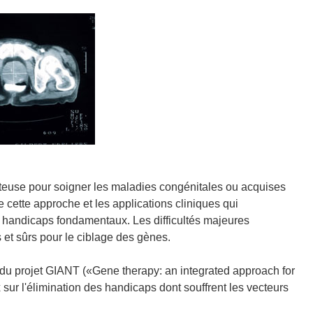
tteuse pour soigner les maladies congénitales ou acquises
de cette approche et les applications cliniques qui
s handicaps fondamentaux. Les difficultés majeures
 et sûrs pour le ciblage des gènes.
 du projet GIANT («Gene therapy: an integrated approach for
 sur l'élimination des handicaps dont souffrent les vecteurs