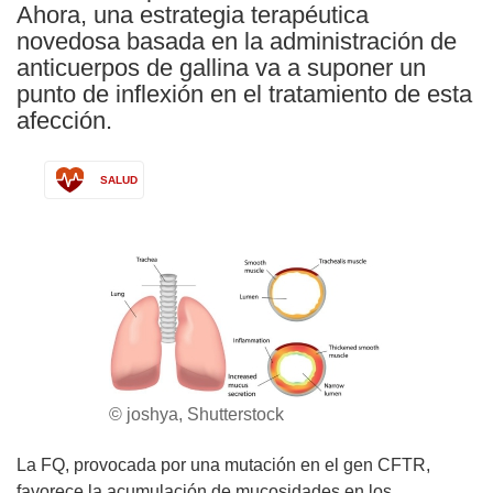
Ahora, una estrategia terapéutica
novedosa basada en la administración de
anticuerpos de gallina va a suponer un
punto de inflexión en el tratamiento de esta
afección.
SALUD
© joshya, Shutterstock
La FQ, provocada por una mutación en el gen CFTR,
favorece la acumulación de mucosidades en los