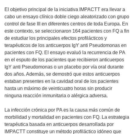
El objetivo principal de la iniciativa IMPACTT era llevar a
cabo un ensayo clínico doble ciego aleatorizado con grupo
control de fase III en diferentes centros de toda Europa. En
este contexto, se seleccionaron 164 pacientes con FQ a fin
de estudiar los principales efectos profilácticos y
terapéuticos de los anticuerpos IgY anti Pseudomonas en
pacientes con FQ. El ensayo evaluó la recurrencia de PA
en el esputo de los pacientes que recibieron anticuerpos
IgY anti Pseudomonas o un placebo por vía oral durante
dos años. Además, se demostró que estos anticuerpos
estaban presentes en la cavidad oral de los pacientes
hasta un máximo de veinticuatro horas sin producir
ninguna reacción inmunitaria o alérgica adversa.
La infección crónica por PA es la causa más común de
morbilidad y mortalidad en pacientes con FQ. La estrategia
terapéutica basada en anticuerpos desarrollada por
IMPACTT constituye un método profiláctico idóneo que