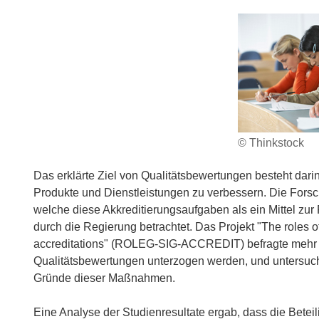
© Thinkstock
Das erklärte Ziel von Qualitätsbewertungen besteht dar
Produkte und Dienstleistungen zu verbessern. Die Forsc
welche diese Akkreditierungsaufgaben als ein Mittel zu
durch die Regierung betrachtet. Das Projekt "The roles o
accreditations" (ROLEG-SIG-ACCREDIT) befragte mehr 
Qualitätsbewertungen unterzogen werden, und untersuc
Gründe dieser Maßnahmen.
Eine Analyse der Studienresultate ergab, dass die Bete