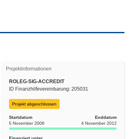
Projektinformationen
ROLEG-SIG-ACCREDIT
ID Finanzhilfevereinbarung: 205031
Projekt abgeschlossen
Startdatum
Enddatum
5 November 2008
4 November 2012
Finanziert unter