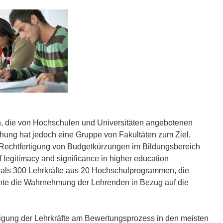
in, die von Hochschulen und Universitäten angebotenen
hung hat jedoch eine Gruppe von Fakultäten zum Ziel,
r Rechtfertigung von Budgetkürzungen im Bildungsbereich
f legitimacy and significance in higher education
als 300 Lehrkräfte aus 20 Hochschulprogrammen, die
hte die Wahrnehmung der Lehrenden in Bezug auf die
iligung der Lehrkräfte am Bewertungsprozess in den meisten