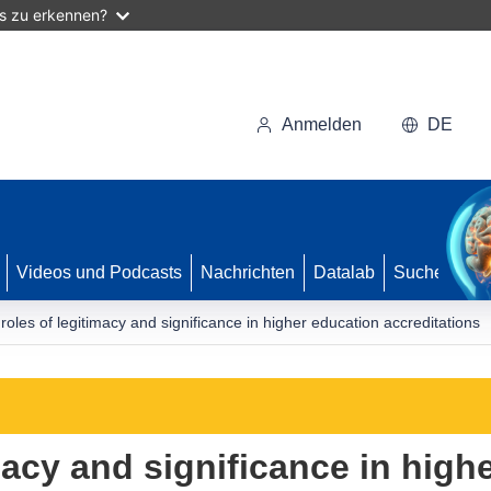
as zu erkennen?
Anmelden
DE
Videos und Podcasts
Nachrichten
Datalab
Suche
roles of legitimacy and significance in higher education accreditations
macy and significance in high