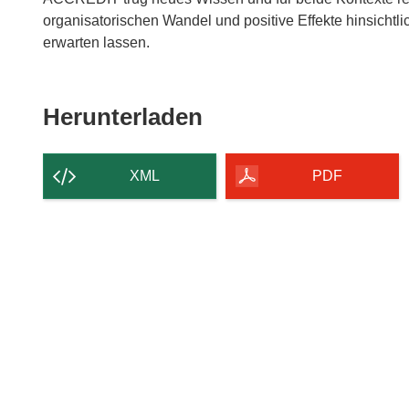
organisatorischen Wandel und positive Effekte hinsichtlic
erwarten lassen.
Den
Herunterladen
Inhalt
der
XML
PDF
Seite
herunterladen