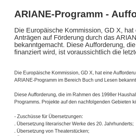
available
in
ARIANE-Programm - Auffo
the
following
Die Europäische Kommission, GD X, hat e
languages:
Anträgen auf Förderung durch das ARIA
bekanntgemacht. Diese Aufforderung, di
finanziert wird, ist voraussichtlich die letz
Die Europäische Kommission, GD X, hat eine Aufforderu
ARIANE-Programm im Bereich Buch und Lesen bekannt
Diese Aufforderung, die im Rahmen des 1998er Haushalts 
Programms. Projekte auf den nachfolgenden Gebieten kö
- Zuschüsse für Übersetzungen:
. Übersetzung literarischer Werke des 20. Jahrhunderts;
. Übersetzung von Theaterstücken;