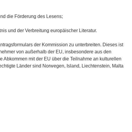
 und die Förderung des Lesens;
is und der Verbreitung europäischer Literatur.
tragsformulars der Kommission zu unterbreiten. Dieses ist
eilnehmer von außerhalb der EU, insbesondere aus den
die Abkommen mit der EU über die Teilnahme an kulturellen
htigte Länder sind Norwegen, Island, Liechtenstein, Malta