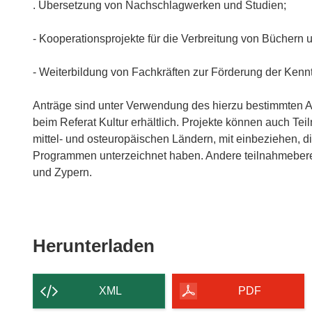
. Übersetzung von Nachschlagwerken und Studien;
- Kooperationsprojekte für die Verbreitung von Büchern
- Weiterbildung von Fachkräften zur Förderung der Kenntn
Anträge sind unter Verwendung des hierzu bestimmten An
beim Referat Kultur erhältlich. Projekte können auch T
mittel- und osteuropäischen Ländern, mit einbeziehen, 
Programmen unterzeichnet haben. Andere teilnahmeberec
und Zypern.
Den
Herunterladen
Inhalt
der
XML
PDF
Seite