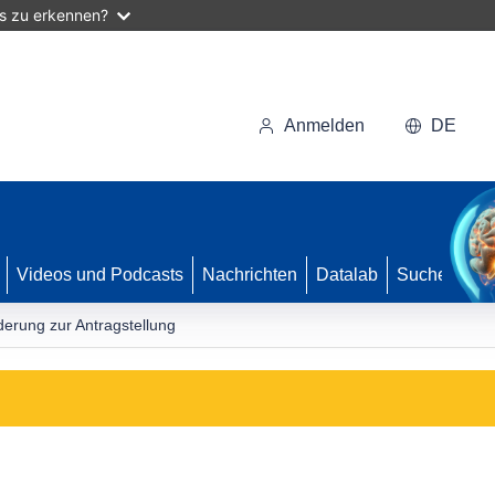
as zu erkennen?
Anmelden
DE
Videos und Podcasts
Nachrichten
Datalab
Suche
erung zur Antragstellung