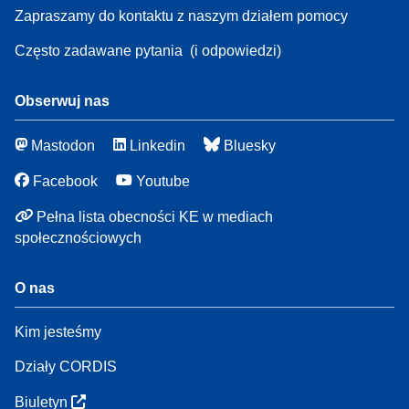
Zapraszamy do kontaktu z naszym działem pomocy
Często zadawane pytania
(i odpowiedzi)
Obserwuj nas
Mastodon
Linkedin
Bluesky
Facebook
Youtube
Pełna lista obecności KE w mediach
społecznościowych
O nas
Kim jesteśmy
Działy CORDIS
Biuletyn