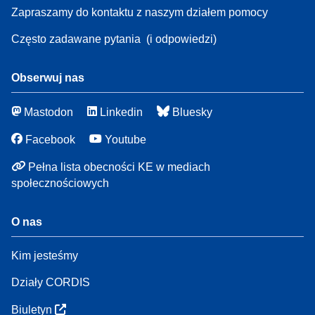
Zapraszamy do kontaktu z naszym działem pomocy
Często zadawane pytania
(i odpowiedzi)
Obserwuj nas
Mastodon
Linkedin
Bluesky
Facebook
Youtube
Pełna lista obecności KE w mediach
społecznościowych
O nas
Kim jesteśmy
Działy CORDIS
Biuletyn